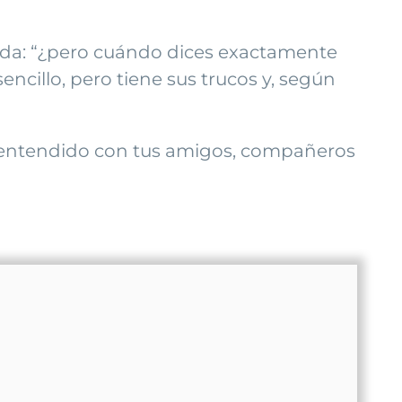
uda: “¿pero cuándo dices exactamente
cillo, pero tiene sus trucos y, según
alentendido con tus amigos, compañeros