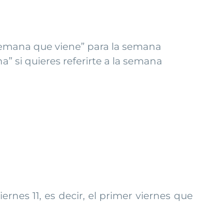
a semana que viene” para la semana
” si quieres referirte a la semana
rnes 11, es decir, el primer viernes que