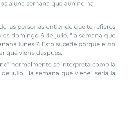
imos a una semana que aún no ha
e las personas entiende que te refieres
oy es domingo 6 de julio, “la semana que
añana lunes 7. Esto sucede porque el fin
er qué viene después.
iene” normalmente se interpreta como la
e julio, “la semana que viene” sería la