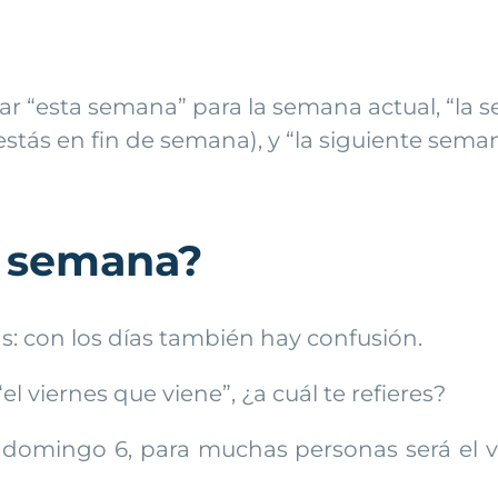
 usar “esta semana” para la semana actual, “l
ás en fin de semana), y “la siguiente semana
la semana?
: con los días también hay confusión.
l viernes que viene”, ¿a cuál te refieres?
l domingo 6, para muchas personas será el vie