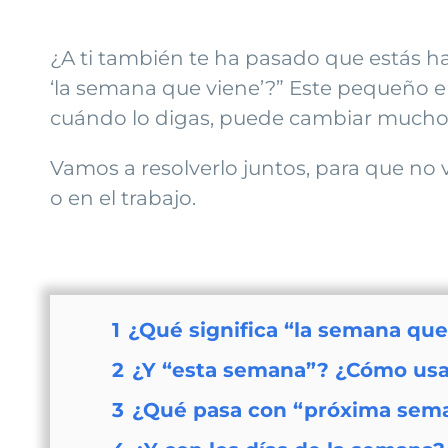
¿A ti también te ha pasado que estás h
‘la semana que viene’?” Este pequeño en
cuándo lo digas, puede cambiar mucho e
Vamos a resolverlo juntos, para que no
o en el trabajo.
1
¿Qué significa “la semana que
2
¿Y “esta semana”? ¿Cómo usa
3
¿Qué pasa con “próxima sem