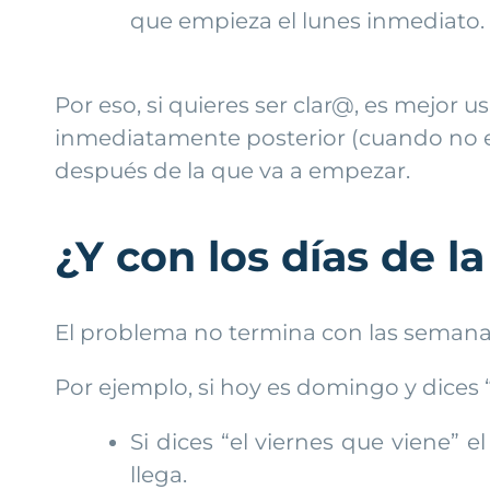
que empieza el lunes inmediato.
Por eso, si quieres ser clar@, es mejor
inmediatamente posterior (cuando no est
después de la que va a empezar.
¿Y con los días de 
El problema no termina con las semanas
Por ejemplo, si hoy es domingo y dices “e
Si dices “el viernes que viene” e
llega.