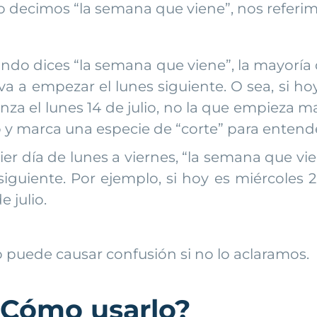
o decimos “la semana que viene”, nos refer
do dices “la semana que viene”, la mayoría d
va a empezar el lunes siguiente. O sea, si h
za el lunes 14 de julio, no la que empieza m
o y marca una especie de “corte” para entend
ier día de lunes a viernes, “la semana que v
uiente. Por ejemplo, si hoy es miércoles 2 d
 julio.
o puede causar confusión si no lo aclaramos.
¿Cómo usarlo?