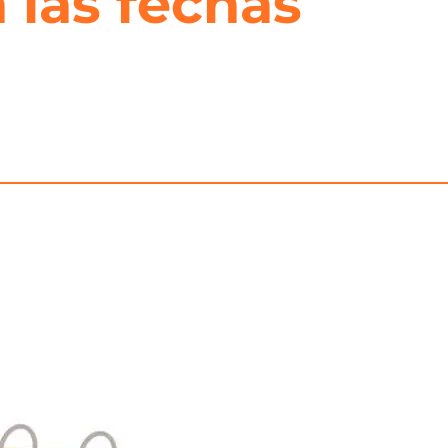
 las fechas