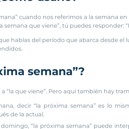
a semana” cuando nos referimos a la semana en
 “la semana que viene”, tú puedes responder: 
que hablas del período que abarca desde el l
endidos.
óxima semana”?
 a “la que viene”. Pero aquí también hay tra
mana, decir “la próxima semana” es lo mism
s de la actual.
 domingo, “la próxima semana” puede interp