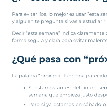
Para evitar líos, lo mejor es usar “est
y alguien te pregunta si vas a estudiar
Decir “esta semana” indica claramente 
forma segura y clara para evitar malent
¿Qué pasa con “pr
La palabra “próxima” funciona parecido
Si estamos antes del fin de se
semana que empieza justo despué
Pero si ya estamos en sábado o