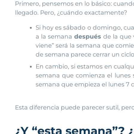
Primero, pensemos en lo básico: cuand
llegado. Pero, ¿cuándo exactamente?
Si hoy es sábado o domingo, cuan
a la semana
después
de la que 
viene” será la semana que comien
de semana parece cerrar un cicl
En cambio, si estamos en cualqu
semana que comienza el lunes sig
semana que empieza el lunes 7 de
Esta diferencia puede parecer sutil, per
¿Y “esta semana”? 