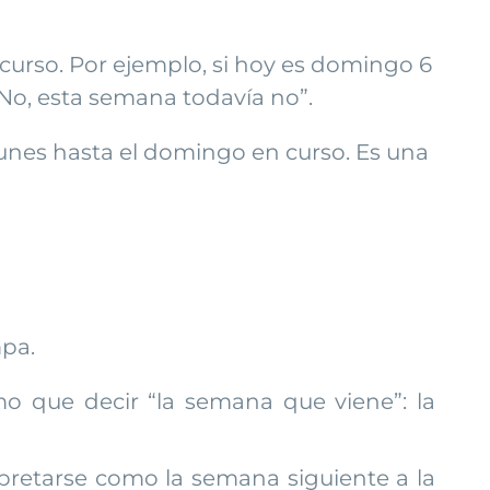
 curso. Por ejemplo, si hoy es domingo 6
“No, esta semana todavía no”.
unes hasta el domingo en curso. Es una
mpa.
o que decir “la semana que viene”: la
retarse como la semana siguiente a la