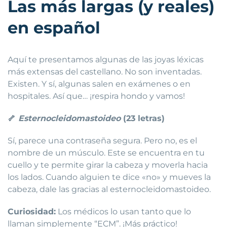
Las más largas (y reales)
en español
Aquí te presentamos algunas de las joyas léxicas
más extensas del castellano. No son inventadas.
Existen. Y sí, algunas salen en exámenes o en
hospitales. Así que… ¡respira hondo y vamos!
🦴
Esternocleidomastoideo
(23 letras)
Sí, parece una contraseña segura. Pero no, es el
nombre de un músculo. Este se encuentra en tu
cuello y te permite girar la cabeza y moverla hacia
los lados. Cuando alguien te dice «no» y mueves la
cabeza, dale las gracias al esternocleidomastoideo.
Curiosidad:
Los médicos lo usan tanto que lo
llaman simplemente “ECM”. ¡Más práctico!