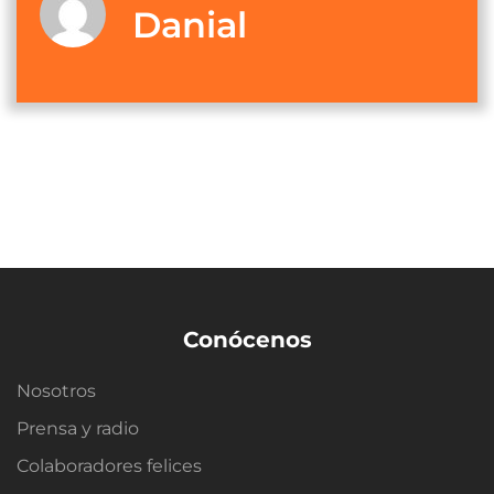
Danial
Conócenos
Nosotros
Prensa y radio
Colaboradores felices