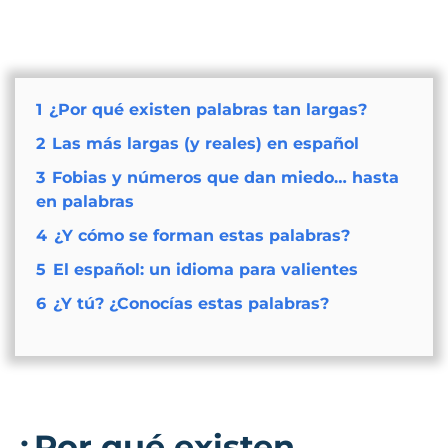
1
¿Por qué existen palabras tan largas?
2
Las más largas (y reales) en español
3
Fobias y números que dan miedo… hasta
en palabras
4
¿Y cómo se forman estas palabras?
5
El español: un idioma para valientes
6
¿Y tú? ¿Conocías estas palabras?
¿Por qué existen