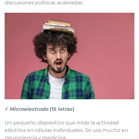
discusiones políticas acaloradas.
⚡
Microelectrodo
(15 letras)
Un pequeño dispositivo que mide la actividad
eléctrica en células individuales. Se usa mucho en
neurociencia y medicina.