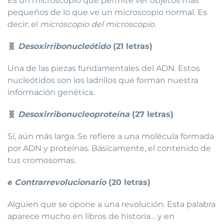
Es un microscopio que permite ver objetos más
pequeños de lo que ve un microscopio normal. Es
decir: el
microscopio del microscopio
.
🧬
Desoxirribonucleótido
(21 letras)
Una de las piezas fundamentales del ADN. Estos
nucleótidos son los ladrillos que forman nuestra
información genética.
🧬
Desoxirribonucleoproteína
(27 letras)
Sí, aún más larga. Se refiere a una molécula formada
por ADN y proteínas. Básicamente, el contenido de
tus cromosomas.
✊
Contrarrevolucionario
(20 letras)
Alguien que se opone a una revolución. Esta palabra
aparece mucho en libros de historia… y en