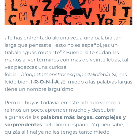
¿Te has enfrentado alguna vez a una palabra tan
larga que pensaste: “esto no es español, ¡es un
trabalenguas mutante”? Bueno, si te sudan las
manos al ver términos con más de veinte letras, tal
vez padezcas una curiosa
fobia…
hipopotomonstrosesquipedaliofobia
. Sí, has
leído bien.
I-R-O-N-Í-A
. ¡El miedo a las palabras largas
tiene un nombre larguísimo!
Pero no huyas todavía: en este artículo vamos a
reírnos un poco, aprender mucho y descubrir
algunas de las
palabras más largas, complejas y
sorprendentes
del idioma español. Y quién sabe,
quizás al final ya no les tengas tanto miedo.