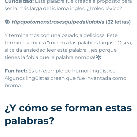
Curiosidad:
Esta palabra fue creada a propósito para
ser la más larga del idioma inglés. ¿Troleo léxico?
📚
Hipopotomonstrosesquipedaliofobia
(32 letras)
Y terminamos con una paradoja deliciosa. Este
término significa “miedo a las palabras largas”. O sea,
si te da ansiedad leer esta palabra… ¡es porque
tienes la fobia que la palabra nombra! 🤯
Fun fact:
Es un ejemplo de humor lingüístico.
Algunos lingüistas creen que fue inventada como
broma.
¿Y cómo se forman estas
palabras?