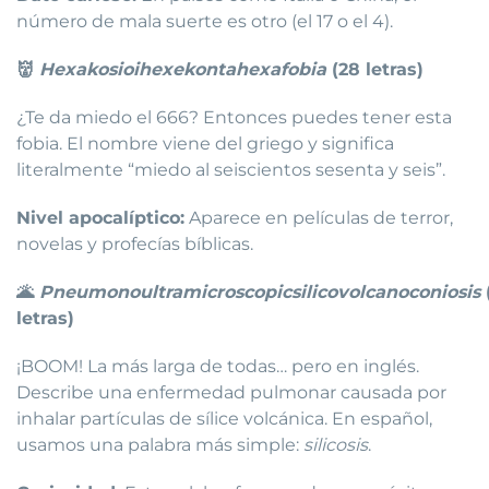
número de mala suerte es otro (el 17 o el 4).
👹
Hexakosioihexekontahexafobia
(28 letras)
¿Te da miedo el 666? Entonces puedes tener esta
fobia. El nombre viene del griego y significa
literalmente “miedo al seiscientos sesenta y seis”.
Nivel apocalíptico:
Aparece en películas de terror,
novelas y profecías bíblicas.
🌋
Pneumonoultramicroscopicsilicovolcanoconiosis
letras)
¡BOOM! La más larga de todas… pero en inglés.
Describe una enfermedad pulmonar causada por
inhalar partículas de sílice volcánica. En español,
usamos una palabra más simple:
silicosis
.