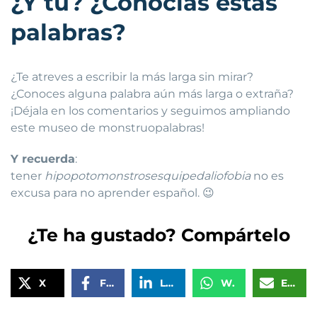
¿Y tú? ¿Conocías estas
palabras?
¿Te atreves a escribir la más larga sin mirar?
¿Conoces alguna palabra aún más larga o extraña?
¡Déjala en los comentarios y seguimos ampliando
este museo de monstruopalabras!
Y recuerda
:
tener
hipopotomonstrosesquipedaliofobia
no es
excusa para no aprender español. 😉
¿Te ha gustado? Compártelo
X
Facebook
LinkedIn
WhatsApp
Email