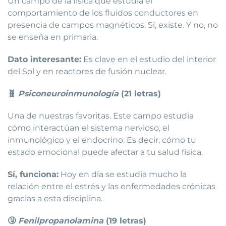
Un campo de la física que estudia el
comportamiento de los fluidos conductores en
presencia de campos magnéticos. Sí, existe. Y no, no
se enseña en primaria.
Dato interesante:
Es clave en el estudio del interior
del Sol y en reactores de fusión nuclear.
🧬
Psiconeuroinmunología
(21 letras)
Una de nuestras favoritas. Este campo estudia
cómo interactúan el sistema nervioso, el
inmunológico y el endocrino. Es decir, cómo tu
estado emocional puede afectar a tu salud física.
Sí, funciona:
Hoy en día se estudia mucho la
relación entre el estrés y las enfermedades crónicas
gracias a esta disciplina.
🤧
Fenilpropanolamina
(19 letras)