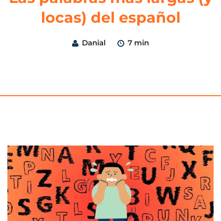
locas) del español
Danial
7 min