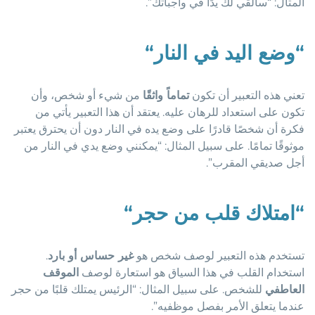
المثال: “سألقي لك يدًا في واجباتك”.
“
وضع اليد في النار
“
تعني هذه التعبير أن تكون
تماماً واثقًا
من شيء أو شخص، وأن
تكون على استعداد للرهان عليه. يعتقد أن هذا التعبير يأتي من
فكرة أن شخصًا قادرًا على وضع يده في النار دون أن يحترق يعتبر
موثوقًا تمامًا. على سبيل المثال: “يمكنني وضع يدي في النار من
أجل صديقي المقرب”.
“
امتلاك قلب من حجر
“
تستخدم هذه التعبير لوصف شخص هو
غير حساس أو بارد
.
استخدام القلب في هذا السياق هو استعارة لوصف
الموقف
العاطفي
للشخص. على سبيل المثال: “الرئيس يمتلك قلبًا من حجر
عندما يتعلق الأمر بفصل موظفيه”.