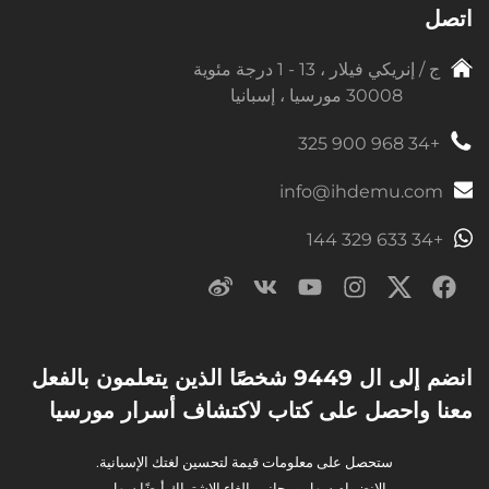
اتصل
ج / إنريكي فيلار ، 13 - 1 درجة مئوية
30008 مورسيا ، إسبانيا
+34 968 900 325
info@ihdemu.com
+34 633 329 144
انضم إلى ال 9449 شخصًا الذين يتعلمون بالفعل
معنا واحصل على كتاب لاكتشاف أسرار مورسيا
ستحصل على معلومات قيمة لتحسين لغتك الإسبانية.
الانضمام سهل ومجاني. إلغاء الاشتراك أيضًا سهل.