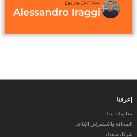
Eacute;CRIT PAR
Alessandro Iraggi
إعرفنا
معلومات عنا
الصحافة والاستعراض الإذاعي
شركاء سعداء