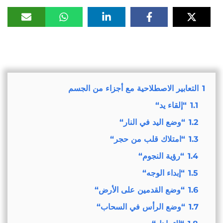
1
التعابير الاصطلاحية مع أجزاء من الجسم
1.1
“إلقاء يد“
1.2
“وضع اليد في النار“
1.3
“امتلاك قلب من حجر“
1.4
“رؤية النجوم“
1.5
“إبداء الوجه“
1.6
“وضع القدمين على الأرض“
1.7
“وضع الرأس في السحاب“