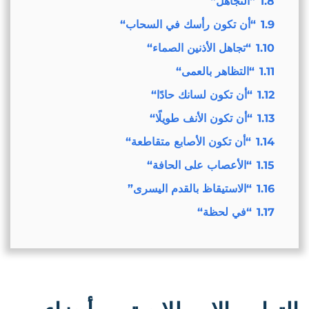
1.8
“التجاهل“
1.9
“أن تكون رأسك في السحاب“
1.10
“تجاهل الأذنين الصماء“
1.11
“التظاهر بالعمى“
1.12
“أن تكون لسانك حادًا“
1.13
“أن تكون الأنف طويلًا“
1.14
“أن تكون الأصابع متقاطعة“
1.15
“الأعصاب على الحافة“
1.16
“الاستيقاظ بالقدم اليسرى”
1.17
“في لحظة“