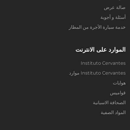
صالة عرض
أسئلة و أجوبة
خدمة سيارة الأجرة من المطار
الموارد على الانترنت
Instituto Cervantes
Instituto Cervantes موارد
هوايات
قواميس
الصحافة الاسبانية
المواد الصفية