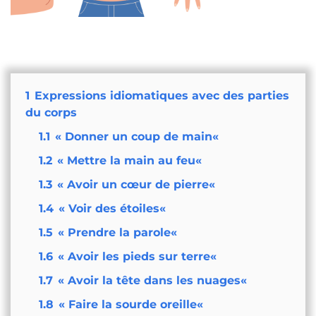
1
Expressions idiomatiques avec des parties
du corps
1.1
« Donner un coup de main«
1.2
« Mettre la main au feu«
1.3
« Avoir un cœur de pierre«
1.4
« Voir des étoiles«
1.5
« Prendre la parole«
1.6
« Avoir les pieds sur terre«
1.7
« Avoir la tête dans les nuages«
1.8
« Faire la sourde oreille«