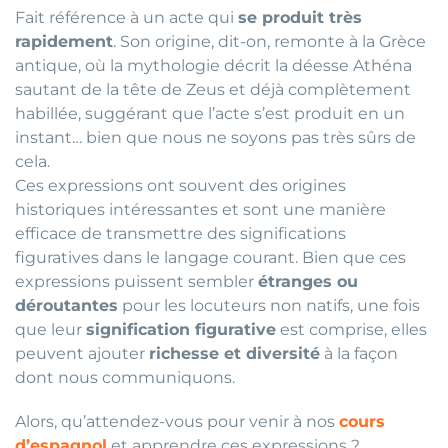
Fait référence à un acte qui
se produit très
rapidement
. Son origine, dit-on, remonte à la Grèce
antique, où la mythologie décrit la déesse Athéna
sautant de la tête de Zeus et déjà complètement
habillée, suggérant que l’acte s’est produit en un
instant… bien que nous ne soyons pas très sûrs de
cela.
Ces expressions ont souvent des origines
historiques intéressantes et sont une manière
efficace de transmettre des significations
figuratives dans le langage courant. Bien que ces
expressions puissent sembler
étranges ou
déroutantes
pour les locuteurs non natifs, une fois
que leur
signification figurative
est comprise, elles
peuvent ajouter
richesse et diversité
à la façon
dont nous communiquons.
Alors, qu’attendez-vous pour venir à nos
cours
d’espagnol
et apprendre ces expressions ?