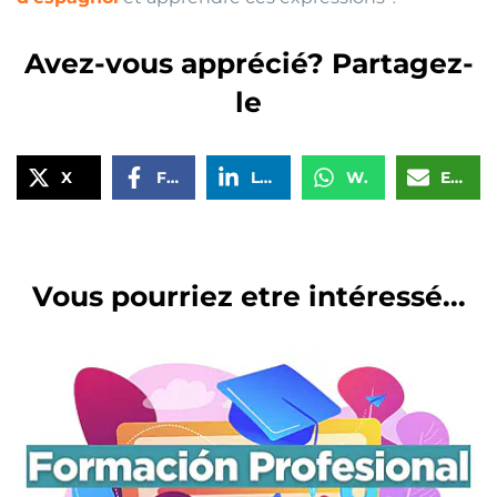
Avez-vous apprécié? Partagez-
le
X
Facebook
LinkedIn
WhatsApp
Email
Vous pourriez etre intéressé...