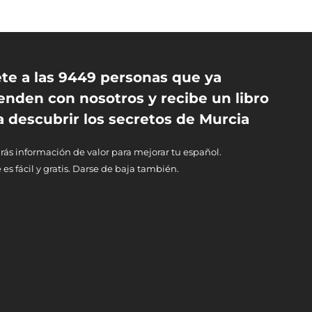
te a las 9449 personas que ya
enden con nosotros y recibe un libro
a descubrir los secretos de Murcia
rás información de valor para mejorar tu español.
 es fácil y gratis. Darse de baja también.