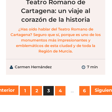
Teatro Romano de
Cartagena: un viaje al
corazón de la historia
¿Has oído hablar del Teatro Romano de
Cartagena? Seguro que sí, porque es uno de los
monumentos más impresionantes y
emblemáticos de esta ciudad y de toda la
Región de Murcia.
Carmen Hernández
7 min
terior
…
Siguie
1
2
3
4
6