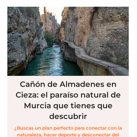
Cañón de Almadenes en
Cieza: el paraíso natural de
Murcia que tienes que
descubrir
¿Buscas un plan perfecto para conectar con la
naturaleza, hacer deporte y desconectar del