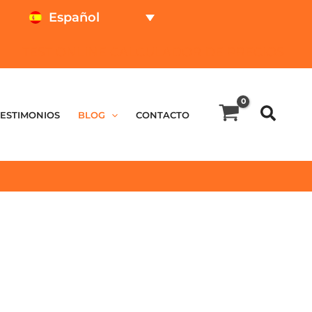
Español
TEST ONLINE
CALCULADOR DE PRECIOS
TESTIMONIOS
BLOG
CONTACTO