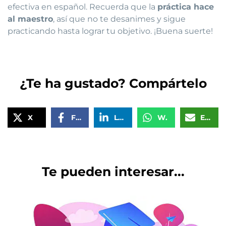
efectiva en español. Recuerda que la
práctica hace
al maestro
, así que no te desanimes y sigue
practicando hasta lograr tu objetivo. ¡Buena suerte!
¿Te ha gustado? Compártelo
X
Facebook
LinkedIn
WhatsApp
Email
Te pueden interesar...