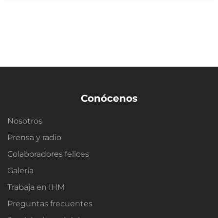
Conócenos
Nosotros
Prensa y radio
Colaboradores felices
Galería
Trabaja en IHM
Preguntas frecuentes