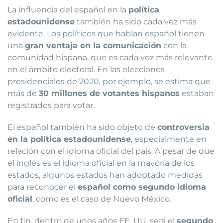
La influencia del español en la
política
estadounidense
también ha sido cada vez más
evidente. Los políticos que hablan español tienen
una
gran ventaja en la comunicación
con la
comunidad hispana, que es cada vez más relevante
en el ámbito electoral. En las elecciones
presidenciales de 2020, por ejemplo, se estima que
más de
30 millones de votantes hispanos
estaban
registrados para votar.
El español también ha sido objeto de
controversia
en la política estadounidense
, especialmente en
relación con el idioma oficial del país. A pesar de que
el inglés es el idioma oficial en la mayoría de los
estados, algunos estados han adoptado medidas
para reconocer el
español como segundo idioma
oficial
, como es el caso de Nuevo México.
En fin, dentro de unos años EE. UU. será el
segundo