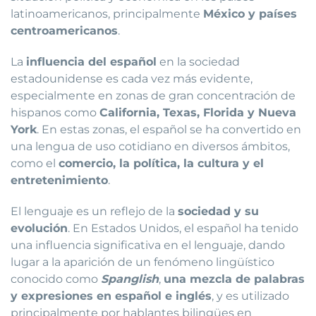
latinoamericanos, principalmente
México y países
centroamericanos
.
La
influencia del español
en la sociedad
estadounidense es cada vez más evidente,
especialmente en zonas de gran concentración de
hispanos como
California, Texas, Florida y Nueva
York
. En estas zonas, el español se ha convertido en
una lengua de uso cotidiano en diversos ámbitos,
como el
comercio, la política, la cultura y el
entretenimiento
.
El lenguaje es un reflejo de la
sociedad y su
evolución
. En Estados Unidos, el español ha tenido
una influencia significativa en el lenguaje, dando
lugar a la aparición de un fenómeno lingüístico
conocido como
Spanglish
,
una mezcla de palabras
y expresiones en español e inglés
, y es utilizado
principalmente por hablantes bilingües en