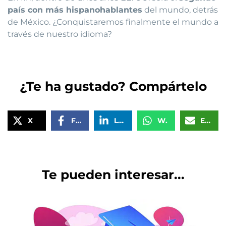
país con más hispanohablantes
del mundo, detrás
de México. ¿Conquistaremos finalmente el mundo a
través de nuestro idioma?
¿Te ha gustado? Compártelo
X
Facebook
LinkedIn
WhatsApp
Email
Te pueden interesar...