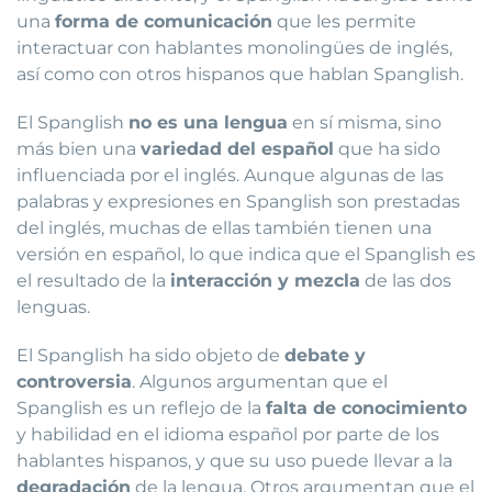
una
forma de comunicación
que les permite
interactuar con hablantes monolingües de inglés,
así como con otros hispanos que hablan Spanglish.
El Spanglish
no es una lengua
en sí misma, sino
más bien una
variedad del español
que ha sido
influenciada por el inglés. Aunque algunas de las
palabras y expresiones en Spanglish son prestadas
del inglés, muchas de ellas también tienen una
versión en español, lo que indica que el Spanglish es
el resultado de la
interacción y mezcla
de las dos
lenguas.
El Spanglish ha sido objeto de
debate y
controversia
. Algunos argumentan que el
Spanglish es un reflejo de la
falta de conocimiento
y habilidad en el idioma español por parte de los
hablantes hispanos, y que su uso puede llevar a la
degradación
de la lengua. Otros argumentan que el