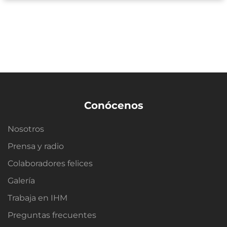
Conócenos
Nosotros
Prensa y radio
Colaboradores felices
Galería
Trabaja en IHM
Preguntas frecuentes