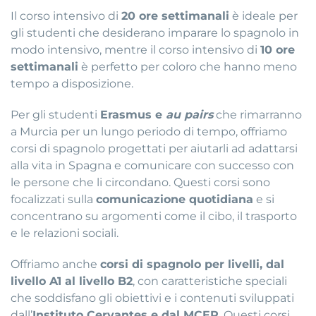
Il corso intensivo di
20 ore settimanali
è ideale per
gli studenti che desiderano imparare lo spagnolo in
modo intensivo, mentre il corso intensivo di
10 ore
settimanali
è perfetto per coloro che hanno meno
tempo a disposizione.
Per gli studenti
Erasmus e
au pairs
che rimarranno
a Murcia per un lungo periodo di tempo, offriamo
corsi di spagnolo progettati per aiutarli ad adattarsi
alla vita in Spagna e comunicare con successo con
le persone che li circondano. Questi corsi sono
focalizzati sulla
comunicazione quotidiana
e si
concentrano su argomenti come il cibo, il trasporto
e le relazioni sociali.
Offriamo anche
corsi di spagnolo per livelli, dal
livello A1 al livello B2
, con caratteristiche speciali
che soddisfano gli obiettivi e i contenuti sviluppati
dall’
Instituto Cervantes e dal MCER
. Questi corsi