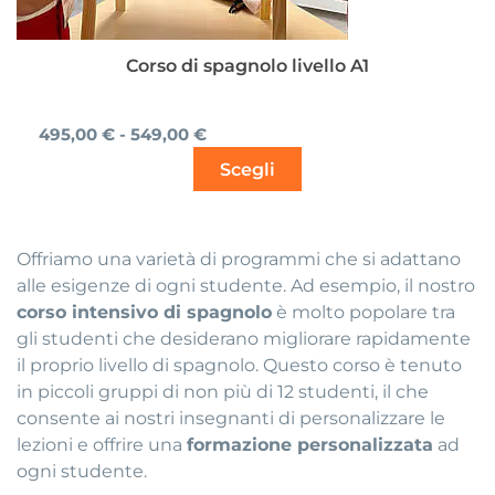
pagina
del
prodotto
Corso di spagnolo livello A1
495,00
€
-
549,00
€
Scegli
Offriamo una varietà di programmi che si adattano
alle esigenze di ogni studente. Ad esempio, il nostro
corso intensivo di spagnolo
è molto popolare tra
gli studenti che desiderano migliorare rapidamente
il proprio livello di spagnolo. Questo corso è tenuto
in piccoli gruppi di non più di 12 studenti, il che
consente ai nostri insegnanti di personalizzare le
lezioni e offrire una
formazione personalizzata
ad
ogni studente.