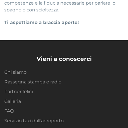
competenze e la fiducia necessarie per parlare lo
spagnolo con scioltezza.
Ti aspettiamo a braccia aperte!
Vieni a conoscerci
Chi siamo
Rassegna stampa e radio
Partner felici
Galleria
FAQ
Servizio taxi dall’aeroporto