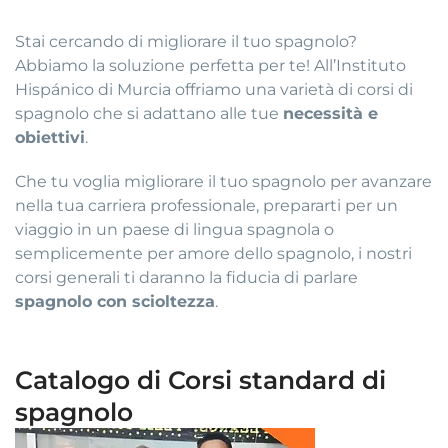
Stai cercando di migliorare il tuo spagnolo?
Abbiamo la soluzione perfetta per te! All’Instituto
Hispánico di Murcia offriamo una varietà di corsi di
spagnolo che si adattano alle tue
necessità e
obiettivi
.
Che tu voglia migliorare il tuo spagnolo per avanzare
nella tua carriera professionale, prepararti per un
viaggio in un paese di lingua spagnola o
semplicemente per amore dello spagnolo, i nostri
corsi generali ti daranno la fiducia di parlare
spagnolo con scioltezza
.
Catalogo di Corsi standard di
spagnolo
Fascia
Questo