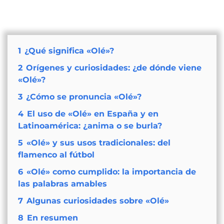
1
¿Qué significa «Olé»?
2
Orígenes y curiosidades: ¿de dónde viene
«Olé»?
3
¿Cómo se pronuncia «Olé»?
4
El uso de «Olé» en España y en
Latinoamérica: ¿anima o se burla?
5
«Olé» y sus usos tradicionales: del
flamenco al fútbol
6
«Olé» como cumplido: la importancia de
las palabras amables
7
Algunas curiosidades sobre «Olé»
8
En resumen