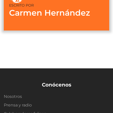
ESCRITO POR
Carmen Hernández
Conócenos
Nosotros
Prensa y radio