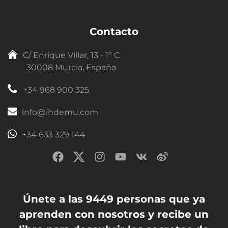
Contacto
C/ Enrique Villar, 13 - 1º C
30008 Murcia, España
+34 968 900 325
info@ihdemu.com
+34 633 329 144
Únete a las 9449 personas que ya
aprenden con nosotros y recibe un