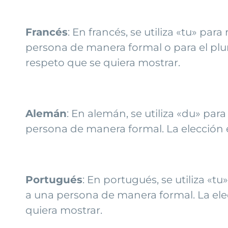
Francés
: En francés, se utiliza «tu» pa
persona de manera formal o para el plura
respeto que se quiera mostrar.
Alemán
: En alemán, se utiliza «du» par
persona de manera formal. La elección e
Portugués
: En portugués, se utiliza «t
a una persona de manera formal. La elec
quiera mostrar.