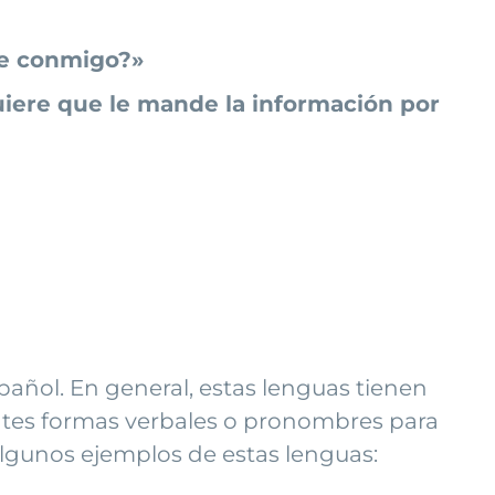
ine conmigo?»
iere que le mande la información por
añol. En general, estas lenguas tienen
rentes formas verbales o pronombres para
algunos ejemplos de estas lenguas: