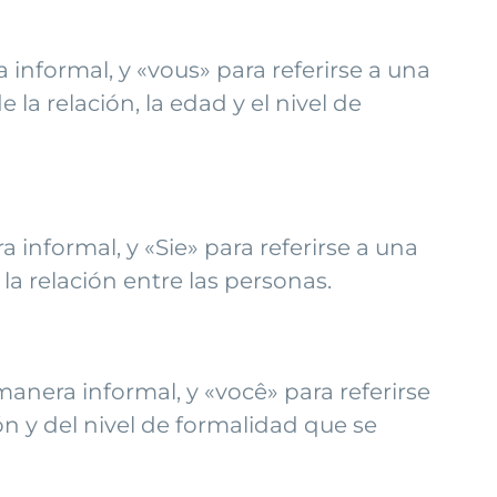
a informal, y «vous» para referirse a una
la relación, la edad y el nivel de
 informal, y «Sie» para referirse a una
a relación entre las personas.
 manera informal, y «você» para referirse
n y del nivel de formalidad que se