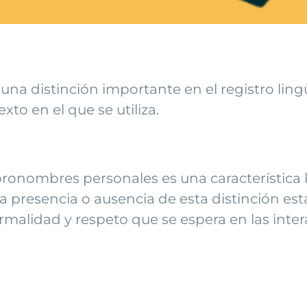
una distinción importante en el registro ling
xto en el que se utiliza.
pronombres personales es una característica 
 la presencia o ausencia de esta distinción e
malidad y respeto que se espera en las inter