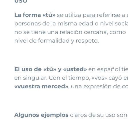
USO
La forma «tú»
se utiliza para referirse
personas de la misma edad o nivel social
no se tiene una relación cercana, como
nivel de formalidad y respeto.
El uso de «tú» y «usted»
en español tie
en singular. Con el tiempo, «vos» cayó e
«vuestra merced»
, una expresión de co
Algunos ejemplos
claros de su uso son