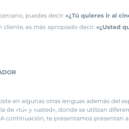
cercano, puedes decir:
«¿Tú quieres ir al c
n cliente, es más apropiado decir:
«¿Usted qu
CADOR
iste en algunas otras lenguas además del esp
 la de «tú» y «usted», donde se utilizan dife
o. A continuación, te presentamos presentan 