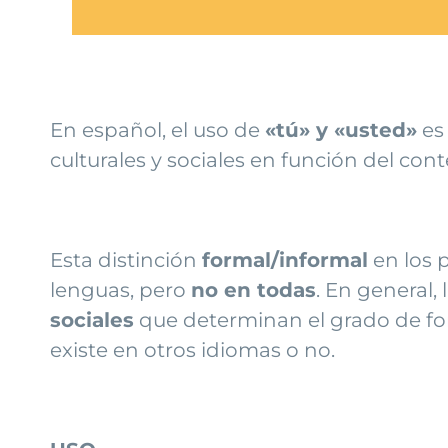
En español, el uso de
«tú» y «usted»
es 
culturales y sociales en función del conte
Esta distinción
formal/informal
en los 
lenguas, pero
no en todas
. En general,
sociales
que determinan el grado de for
existe en otros idiomas o no.