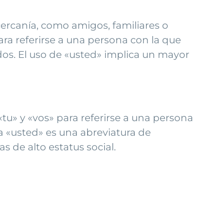
 cercanía, como amigos, familiares o
para referirse a una persona con la que
os. El uso de «usted» implica un mayor
«tu» y «vos» para referirse a una persona
ma «usted» es una abreviatura de
s de alto estatus social.