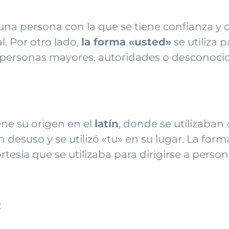
 a una persona con la que se tiene confianza y
. Por otro lado,
la forma «usted»
se utiliza 
 personas mayores, autoridades o desconocid
ne su origen en el
latín
, donde se utilizaban 
n desuso y se utilizó «tu» en su lugar. La for
rtesía que se utilizaba para dirigirse a persona
: