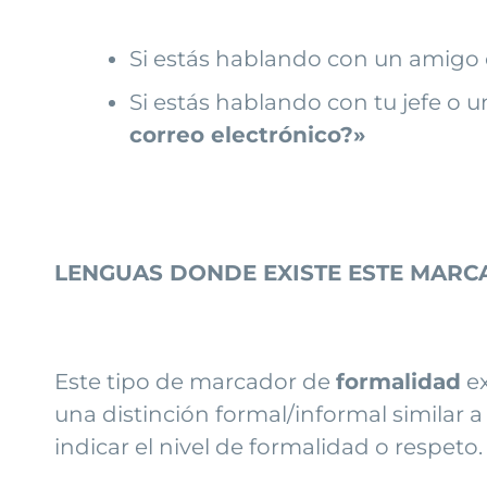
Si estás hablando con un amigo 
Si estás hablando con tu jefe o u
correo electrónico?»
LENGUAS DONDE EXISTE ESTE MAR
Este tipo de marcador de
formalidad
ex
una distinción formal/informal similar a
indicar el nivel de formalidad o respet