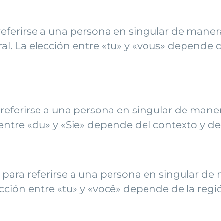
ra referirse a una persona en singular de maner
l. La elección entre «tu» y «vous» depende de 
a referirse a una persona en singular de manera
ntre «du» y «Sie» depende del contexto y de l
u» para referirse a una persona en singular de
ción entre «tu» y «você» depende de la regió