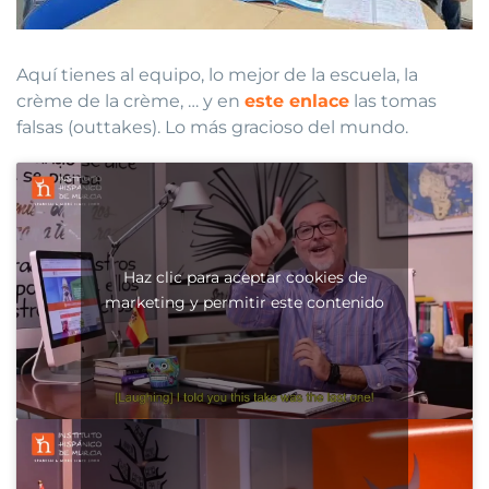
Aquí tienes al equipo, lo mejor de la escuela, la
crème de la crème, … y en
este enlace
las tomas
falsas (outtakes). Lo más gracioso del mundo.
Haz clic para aceptar cookies de
marketing y permitir este contenido