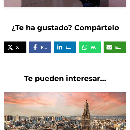
¿Te ha gustado? Compártelo
X
Facebook
LinkedIn
WhatsApp
Email
Te pueden interesar...