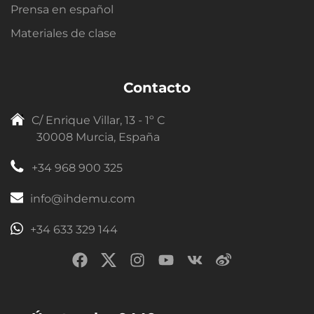
Prensa en español
Materiales de clase
Contacto
C/ Enrique Villar, 13 - 1º C
30008 Murcia, España
+34 968 900 325
info@ihdemu.com
+34 633 329 144