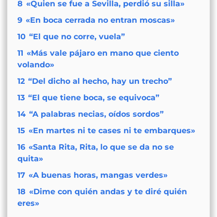
8
«Quien se fue a Sevilla, perdió su silla»
9
«En boca cerrada no entran moscas»
10
“El que no corre, vuela”
11
«Más vale pájaro en mano que ciento
volando»
12
“Del dicho al hecho, hay un trecho”
13
“El que tiene boca, se equivoca”
14
“A palabras necias, oídos sordos”
15
«En martes ni te cases ni te embarques»
16
«Santa Rita, Rita, lo que se da no se
quita»
17
«A buenas horas, mangas verdes»
18
«Dime con quién andas y te diré quién
eres»