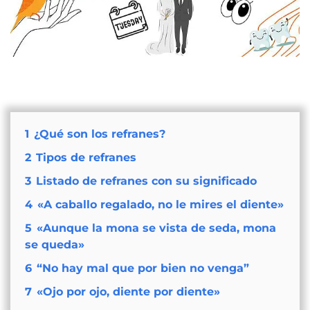
1
¿Qué son los refranes?
2
Tipos de refranes
3
Listado de refranes con su significado
4
«A caballo regalado, no le mires el diente»
5
«Aunque la mona se vista de seda, mona
se queda»
6
“No hay mal que por bien no venga”
7
«Ojo por ojo, diente por diente»