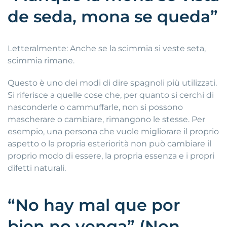
de seda, mona se queda”
Letteralmente: Anche se la scimmia si veste seta,
scimmia rimane.
Questo è uno dei modi di dire spagnoli più utilizzati.
Si riferisce a quelle cose che, per quanto si cerchi di
nasconderle o cammuffarle, non si possono
mascherare o cambiare, rimangono le stesse. Per
esempio, una persona che vuole migliorare il proprio
aspetto o la propria esteriorità non può cambiare il
proprio modo di essere, la propria essenza e i propri
difetti naturali.
“No hay mal que por
bien no venga” (Non