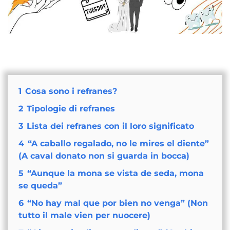
1
Cosa sono i refranes?
2
Tipologie di refranes
3
Lista dei refranes con il loro significato
4
“A caballo regalado, no le mires el diente”
(A caval donato non si guarda in bocca)
5
“Aunque la mona se vista de seda, mona
se queda”
6
“No hay mal que por bien no venga” (Non
tutto il male vien per nuocere)