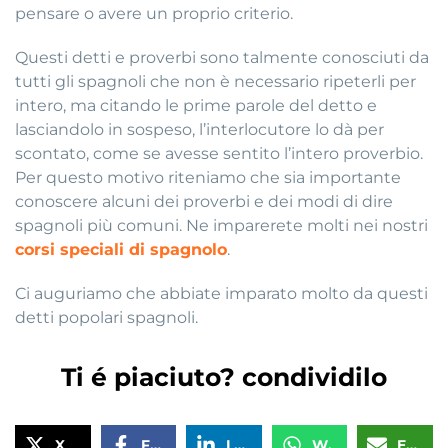
pensare o avere un proprio criterio.
Questi detti e proverbi sono talmente conosciuti da
tutti gli spagnoli che non è necessario ripeterli per
intero, ma citando le prime parole del detto e
lasciandolo in sospeso, l’interlocutore lo dà per
scontato, come se avesse sentito l’intero proverbio.
Per questo motivo riteniamo che sia importante
conoscere alcuni dei proverbi e dei modi di dire
spagnoli più comuni. Ne imparerete molti nei nostri
corsi speciali di spagnolo
.
Ci auguriamo che abbiate imparato molto da questi
detti popolari spagnoli.
Ti é piaciuto? condividilo
X
Facebook
LinkedIn
WhatsApp
Email