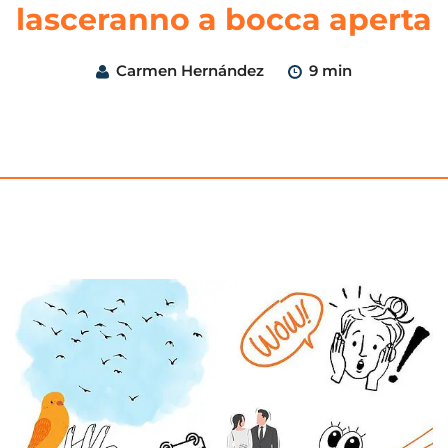
lasceranno a bocca aperta
Carmen Hernández
9 min