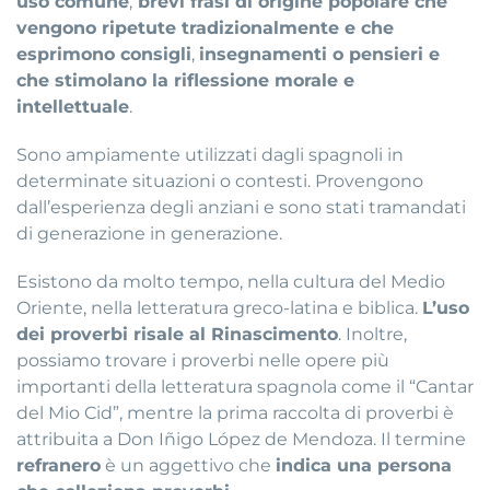
uso comune
,
brevi frasi di origine popolare che
vengono ripetute tradizionalmente e che
esprimono consigli
,
insegnamenti o pensieri e
che stimolano la riflessione morale e
intellettuale
.
Sono ampiamente utilizzati dagli spagnoli in
determinate situazioni o contesti. Provengono
dall’esperienza degli anziani e sono stati tramandati
di generazione in generazione.
Esistono da molto tempo, nella cultura del Medio
Oriente, nella letteratura greco-latina e biblica.
L’uso
dei proverbi risale al Rinascimento
. Inoltre,
possiamo trovare i proverbi nelle opere più
importanti della letteratura spagnola come il “Cantar
del Mio Cid”, mentre la prima raccolta di proverbi è
attribuita a Don Iñigo López de Mendoza. Il termine
refranero
è un aggettivo che
indica una persona