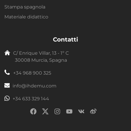
Stampa spagnola
Materiale didattico
Contatti
C/ Enrique Villar, 13 - 1º C
30008 Murcia, Spagna
+34 968 900 325
info@ihdemu.com
+34 633 329 144