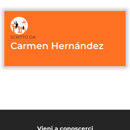
SCRITTO DA
Carmen Hernández
Vieni a conoscerci