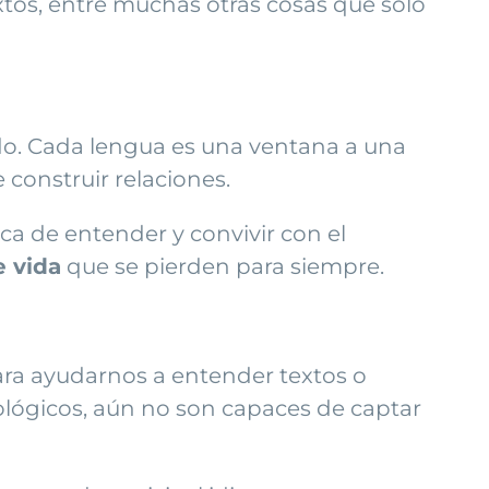
tos, entre muchas otras cosas que solo
do. Cada lengua es una ventana a una
 construir relaciones.
a de entender y convivir con el
 vida
que se pierden para siempre.
ara ayudarnos a entender textos o
lógicos, aún no son capaces de captar