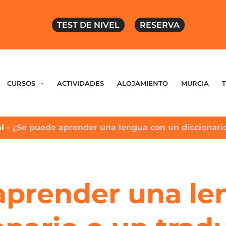
TEST DE NIVEL
RESERVA
CURSOS
ACTIVIDADES
ALOJAMIENTO
MURCIA
al
-
¿Se puede aprender una lengua con un diccionario
aprender una le