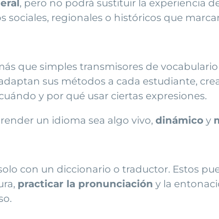
eral
, pero no podrá sustituir la experiencia d
s sociales, regionales o históricos que marca
ás que simples transmisores de vocabulario
daptan sus métodos a cada estudiante, crean
cuándo y por qué usar ciertas expresiones.
prender un idioma sea algo vivo,
dinámico
y
olo con un diccionario o traductor. Estos pue
ura,
practicar la pronunciación
y la entonaci
so.