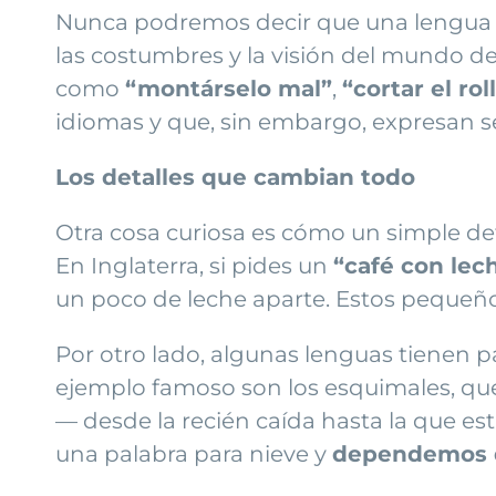
Nunca podremos decir que una lengua es
las costumbres y la visión del mundo d
como
“montárselo mal”
,
“cortar el rol
idiomas y que, sin embargo, expresan 
Los detalles que cambian todo
Otra cosa curiosa es cómo un simple de
En Inglaterra, si pides un
“café con lec
un poco de leche aparte. Estos pequeño
Por otro lado, algunas lenguas tienen p
ejemplo famoso son los esquimales, que
— desde la recién caída hasta la que es
una palabra para nieve y
dependemos d