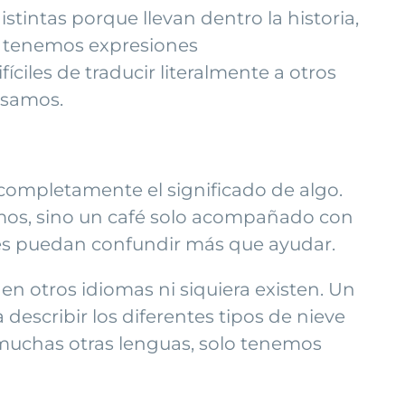
intas porque llevan dentro la historia,
ol tenemos expresiones
fíciles de traducir literalmente a otros
usamos.
completamente el significado de algo.
emos, sino un café solo acompañado con
les puedan confundir más que ayudar.
en otros idiomas ni siquiera existen. Un
escribir los diferentes tipos de nieve
 muchas otras lenguas, solo tenemos