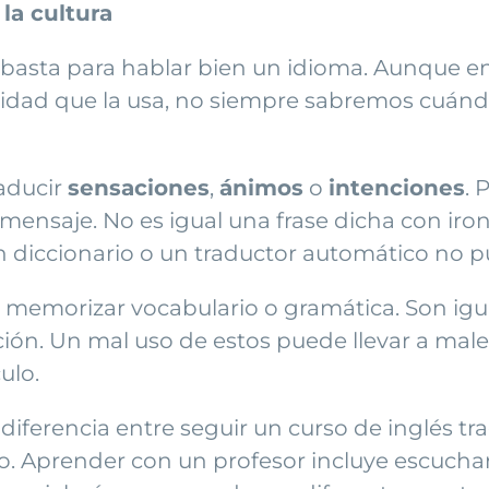
 la cultura
o basta para hablar bien un idioma. Aunque 
unidad que la usa, no siempre sabremos cuánd
raducir
sensaciones
,
ánimos
o
intenciones
. 
nsaje. No es igual una frase dicha con iron
un diccionario o un traductor automático no 
 memorizar vocabulario o gramática. Son ig
ción. Un mal uso de estos puede llevar a male
ulo.
iferencia entre seguir un curso de inglés tra
o. Aprender con un profesor incluye escuchar