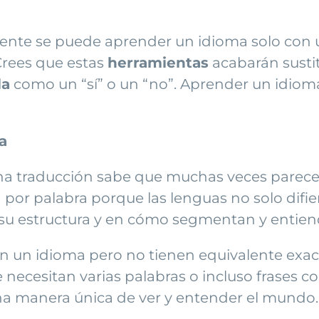
ente se puede aprender un idioma solo con 
Crees que estas
herramientas
acabarán susti
la
como un “sí” o un “no”. Aprender un idiom
a
a traducción sabe que muchas veces parece f
 por palabra porque las lenguas no solo difi
 su estructura y en cómo segmentan y entiend
n un idioma pero no tienen equivalente exact
 necesitan varias palabras o incluso frases 
a manera única de ver y entender el mundo.