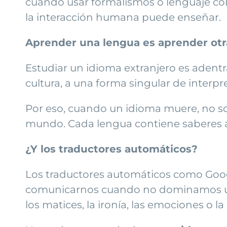
cuándo usar formalismos o lenguaje col
la interacción humana puede enseñar.
Aprender una lengua es aprender otr
Estudiar un idioma extranjero es aden
cultura, a una forma singular de interpre
Por eso, cuando un idioma muere, no so
mundo. Cada lengua contiene saberes an
¿Y los traductores automáticos?
Los traductores automáticos como Googl
comunicarnos cuando no dominamos un i
los matices, la ironía, las emociones o l