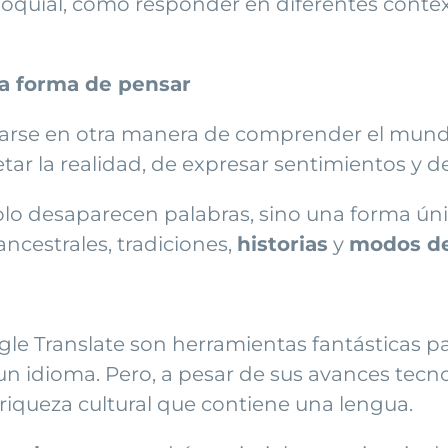
oquial, cómo responder en diferentes contex
a forma de pensar
trarse en otra manera de comprender el mun
tar la realidad, de expresar sentimientos y de
lo desaparecen palabras, sino una forma únic
cestrales, tradiciones,
historias
y
modos de
e Translate son herramientas fantásticas p
dioma. Pero, a pesar de sus avances tecno
a riqueza cultural que contiene una lengua.