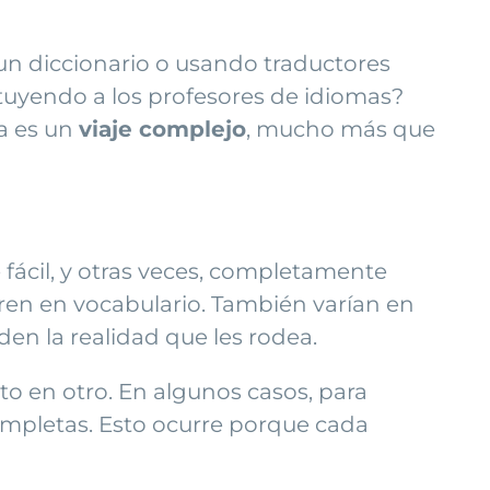
un diccionario o usando traductores
tuyendo a los profesores de idiomas?
a es un
viaje complejo
, mucho más que
ácil, y otras veces, completamente
eren en vocabulario. También varían en
en la realidad que les rodea.
o en otro. En algunos casos, para
completas. Esto ocurre porque cada