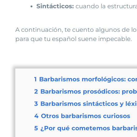
Sintácticos:
cuando la estructur
A continuación, te cuento algunos de 
para que tu español suene impecable.
1
Barbarismos morfológicos: co
2
Barbarismos prosódicos: prob
3
Barbarismos sintácticos y léx
4
Otros barbarismos curiosos
5
¿Por qué cometemos barbar