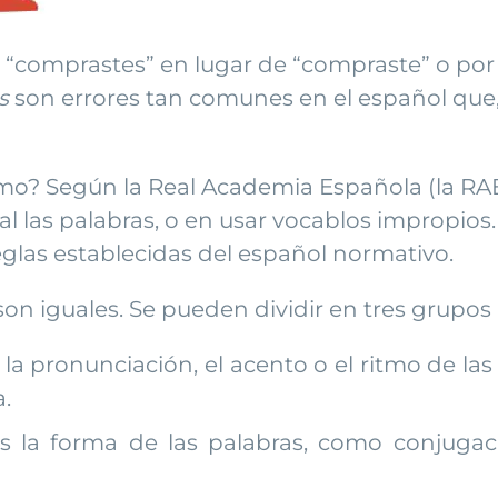
r “comprastes” en lugar de “compraste” o por
s
son errores tan comunes en el español que,
mo? Según la Real Academia Española (la RA
al las palabras, o en usar vocablos impropio
reglas establecidas del español normativo.
on iguales. Se pueden dividir en tres grupos 
a pronunciación, el acento o el ritmo de las 
.
 la forma de las palabras, como conjugac