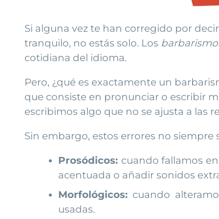
Si alguna vez te han corregido por deci
tranquilo, no estás solo. Los
barbarismo
cotidiana del idioma.
Pero, ¿qué es exactamente un barbaris
que consiste en pronunciar o escribir m
escribimos algo que no se ajusta a las 
Sin embargo, estos errores no siempre s
Prosódicos:
cuando fallamos en l
acentuada o añadir sonidos extra
Morfológicos:
cuando alteramos
usadas.