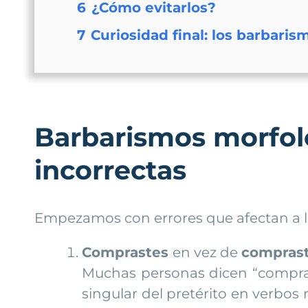
6
¿Cómo evitarlos?
7
Curiosidad final: los barbari
Barbarismos morfol
incorrectas
Empezamos con errores que afectan a la
Comprastes
en vez de
compras
Muchas personas dicen “comprast
singular del pretérito en verbos r