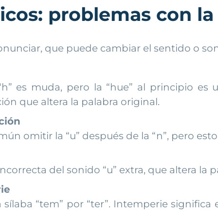
icos: problemas con la
onunciar, que puede cambiar el sentido o son
“h” es muda, pero la “hue” al principio es
n que altera la palabra original.
ción
mún omitir la “u” después de la “n”, pero esto
ncorrecta del sonido “u” extra, que altera la p
ie
sílaba “tem” por “ter”. Intemperie significa e