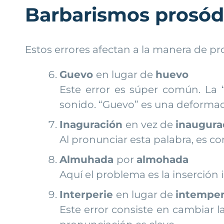
Barbarismos prosód
Estos errores afectan a la manera de pr
Guevo
en lugar de
huevo
Este error es súper común. La 
sonido. “Guevo” es una deformació
Inaguración
en vez de
inaugura
Al pronunciar esta palabra, es co
Almuhada
por
almohada
Aquí el problema es la inserción i
Interperie
en lugar de
intemper
Este error consiste en cambiar la 