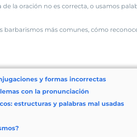
a de la oración no es correcta, o usamos pala
los barbarismos más comunes, cómo reconocer
njugaciones y formas incorrectas
lemas con la pronunciación
icos: estructuras y palabras mal usadas
ismos?