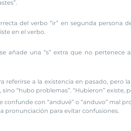
stes”.
rrecta del verbo “ir” en segunda persona del 
iste en el verbo.
, se añade una “s” extra que no pertenece a
referirse a la existencia en pasado, pero la
 sino “hubo problemas”. “Hubieron” existe, p
s se confunde con “anduvé” o “anduvo” mal p
la pronunciación para evitar confusiones.