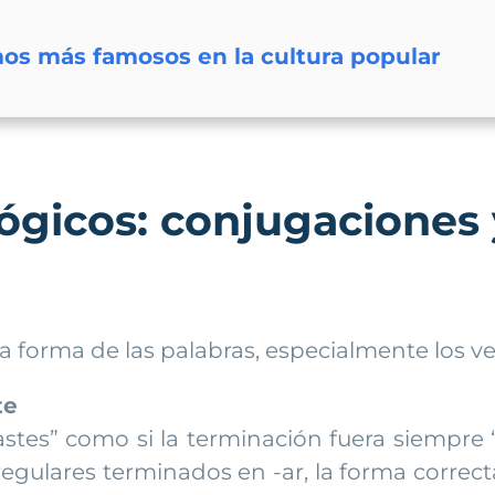
smos más famosos en la cultura popular
ógicos: conjugaciones
 forma de las palabras, especialmente los ve
te
es” como si la terminación fuera siempre “
egulares terminados en -ar, la forma correcta e