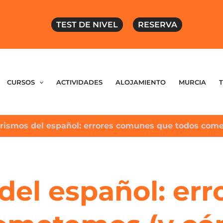
TEST DE NIVEL
RESERVA
CURSOS
ACTIVIDADES
ALOJAMIENTO
MURCIA
rismos del español: errores comunes que todos come
del español: er