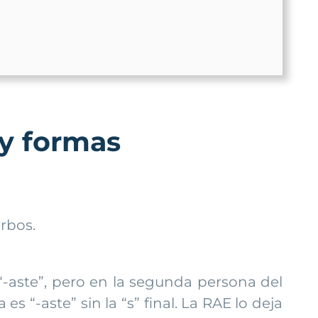
 y formas
rbos.
-aste”, pero en la segunda persona del
s “-aste” sin la “s” final. La RAE lo deja