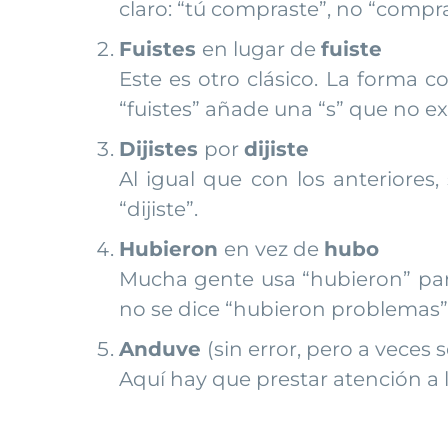
claro: “tú compraste”, no “compra
Fuistes
en lugar de
fuiste
Este es otro clásico. La forma co
“fuistes” añade una “s” que no ex
Dijistes
por
dijiste
Al igual que con los anteriores
“dijiste”.
Hubieron
en vez de
hubo
Mucha gente usa “hubieron” para 
no se dice “hubieron problemas”,
Anduve
(sin error, pero a vece
Aquí hay que prestar atención a 