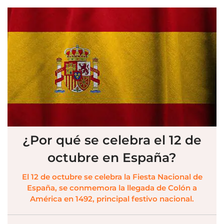
¿Por qué se celebra el 12 de
octubre en España?
El 12 de octubre se celebra la Fiesta Nacional de
España, se conmemora la llegada de Colón a
América en 1492, principal festivo nacional.