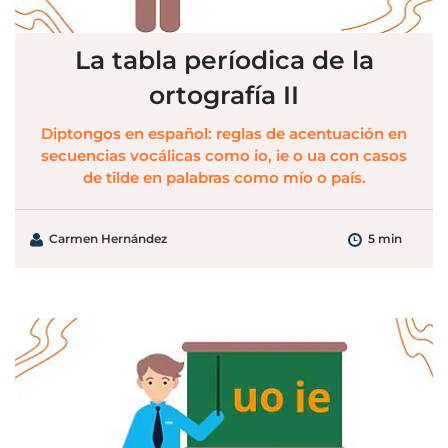
La tabla períodica de la
ortografía II
Diptongos en español: reglas de acentuación en
secuencias vocálicas como io, ie o ua con casos
de tilde en palabras como mío o país.
Carmen Hernández
5 min