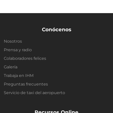
Conócenos
Nosotros
Prensa y radio
Colaboradores felices
Galería
Trabaja en IHM
Preguntas frecuentes
Servicio de taxi del aeropuerto
Recursos Online