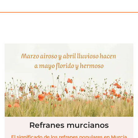
Refranes murcianos
El significado de los refranes populares en Murcia