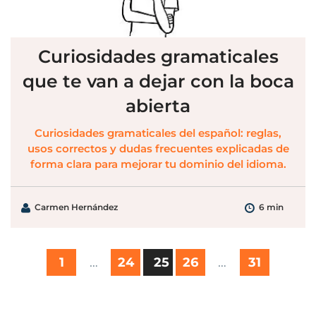
Curiosidades gramaticales
que te van a dejar con la boca
abierta
Curiosidades gramaticales del español: reglas,
usos correctos y dudas frecuentes explicadas de
forma clara para mejorar tu dominio del idioma.
Carmen Hernández
6 min
1
…
24
25
26
…
31