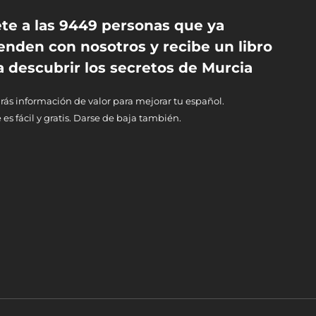
te a las 9449 personas que ya
enden con nosotros y recibe un libro
a descubrir los secretos de Murcia
rás información de valor para mejorar tu español.
 es fácil y gratis. Darse de baja también.