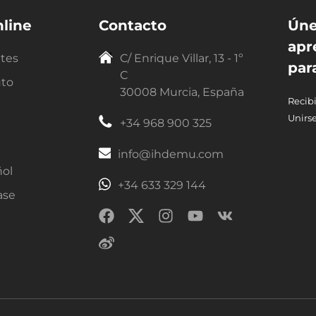
line
Contacto
Úne
apr
ntes
C/ Enrique Villar, 13 - 1º
par
C
uto
30008 Murcia, España
Recibi
Unirse
+34 968 900 325
info@ihdemu.com
ñol
+34 633 329 144
ase