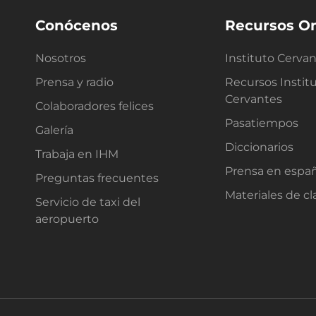
Conócenos
Recursos On
Nosotros
Instituto Cerva
Prensa y radio
Recursos Instit
Cervantes
Colaboradores felices
Pasatiempos
Galería
Diccionarios
Trabaja en IHM
Prensa en espa
Preguntas frecuentes
Materiales de cl
Servicio de taxi del
aeropuerto