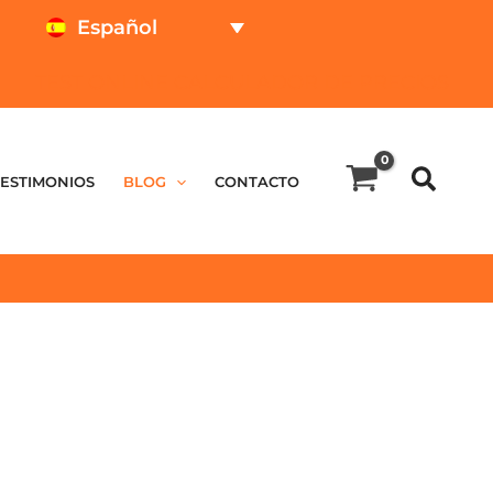
Español
TEST ONLINE
CALCULADOR DE PRECIOS
TESTIMONIOS
BLOG
CONTACTO