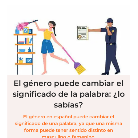
El género puede cambiar el
significado de la palabra: ¿lo
sabías?
El género en español puede cambiar el
significado de una palabra, ya que una misma
forma puede tener sentido distinto en
masculino o femenino.