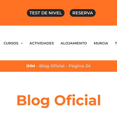
TEST DE NIVEL
RESERVA
CURSOS
ACTIVIDADES
ALOJAMIENTO
MURCIA
IHM
-
Blog Oficial
-
Página 24
Blog Oficial