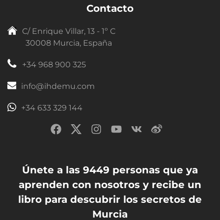
Contacto
C/ Enrique Villar, 13 - 1º C
30008 Murcia, España
+34 968 900 325
info@ihdemu.com
+34 633 329 144
Únete a las 9449 personas que ya
aprenden con nosotros y recibe un
libro para descubrir los secretos de
Murcia