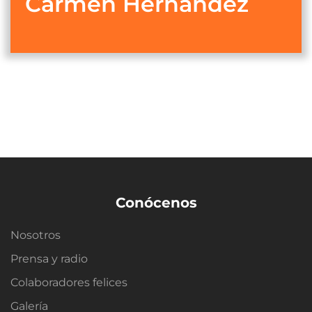
Carmen Hernández
Conócenos
Nosotros
Prensa y radio
Colaboradores felices
Galería