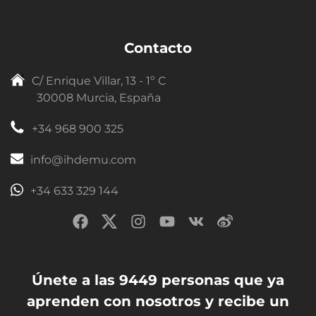
Contacto
C/ Enrique Villar, 13 - 1º C
30008 Murcia, España
+34 968 900 325
info@ihdemu.com
+34 633 329 144
Únete a las 9449 personas que ya
aprenden con nosotros y recibe un