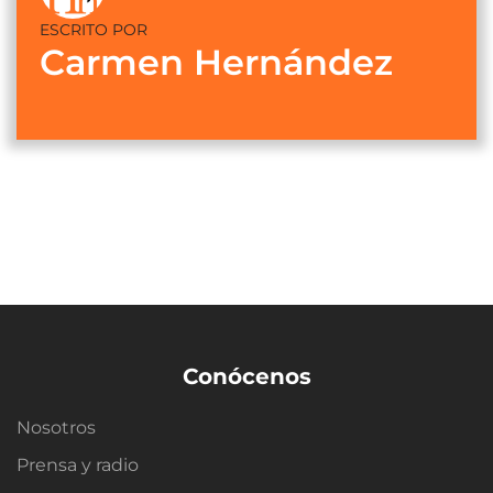
ESCRITO POR
Carmen Hernández
Conócenos
Nosotros
Prensa y radio