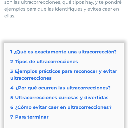
son las ultracorrecciones, qué tipos hay, y te pondré
ejemplos para que las identifiques y evites caer en
ellas.
1
¿Qué es exactamente una ultracorrección?
2
Tipos de ultracorrecciones
3
Ejemplos prácticos para reconocer y evitar
ultracorrecciones
4
¿Por qué ocurren las ultracorrecciones?
5
Ultracorrecciones curiosas y divertidas
6
¿Cómo evitar caer en ultracorrecciones?
7
Para terminar