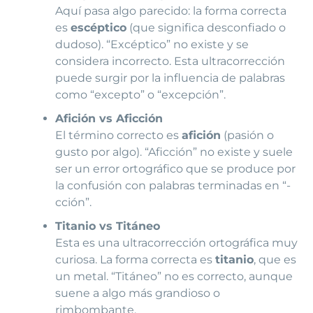
Aquí pasa algo parecido: la forma correcta
es
escéptico
(que significa desconfiado o
dudoso). “Excéptico” no existe y se
considera incorrecto. Esta ultracorrección
puede surgir por la influencia de palabras
como “excepto” o “excepción”.
Afición vs Aficción
El término correcto es
afición
(pasión o
gusto por algo). “Aficción” no existe y suele
ser un error ortográfico que se produce por
la confusión con palabras terminadas en “-
cción”.
Titanio vs Titáneo
Esta es una ultracorrección ortográfica muy
curiosa. La forma correcta es
titanio
, que es
un metal. “Titáneo” no es correcto, aunque
suene a algo más grandioso o
rimbombante.