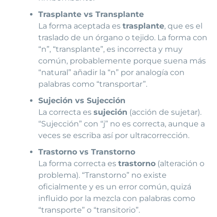
Trasplante vs Transplante
La forma aceptada es
trasplante
, que es el
traslado de un órgano o tejido. La forma con
“n”, “transplante”, es incorrecta y muy
común, probablemente porque suena más
“natural” añadir la “n” por analogía con
palabras como “transportar”.
Sujeción vs Sujección
La correcta es
sujeción
(acción de sujetar).
“Sujección” con “j” no es correcta, aunque a
veces se escriba así por ultracorrección.
Trastorno vs Transtorno
La forma correcta es
trastorno
(alteración o
problema). “Transtorno” no existe
oficialmente y es un error común, quizá
influido por la mezcla con palabras como
“transporte” o “transitorio”.