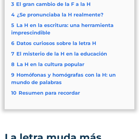
3
El gran cambio de la F a la H
4
¿Se pronunciaba la H realmente?
5
La H en la escritura: una herramienta
imprescindible
6
Datos curiosos sobre la letra H
7
El misterio de la H en la educación
8
La H en la cultura popular
9
Homófonas y homógrafas con la H: un
mundo de palabras
10
Resumen para recordar
La letra muda más