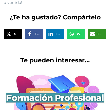
divertida!
¿Te ha gustado? Compártelo
X
Facebook
LinkedIn
WhatsApp
Email
Te pueden interesar...