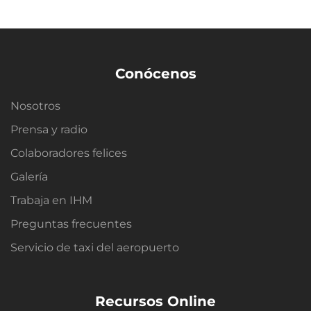
Conócenos
Nosotros
Prensa y radio
Colaboradores felices
Galería
Trabaja en IHM
Preguntas frecuentes
Servicio de taxi del aeropuerto
Recursos Online