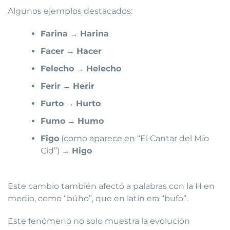
Algunos ejemplos destacados:
Farina
→
Harina
Facer
→
Hacer
Felecho
→
Helecho
Ferir
→
Herir
Furto
→
Hurto
Fumo
→
Humo
Figo
(como aparece en “El Cantar del Mío
Cid”) →
Higo
Este cambio también afectó a palabras con la H en
medio, como “búho”, que en latín era “bufo”.
Este fenómeno no solo muestra la evolución