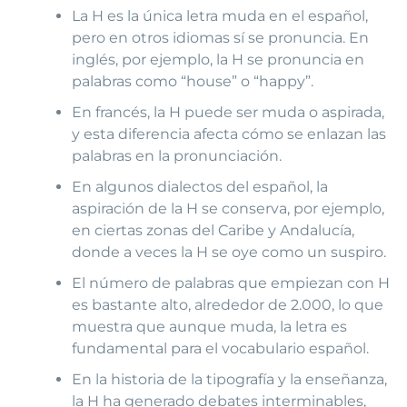
La H es la única letra muda en el español,
pero en otros idiomas sí se pronuncia. En
inglés, por ejemplo, la H se pronuncia en
palabras como “house” o “happy”.
En francés, la H puede ser muda o aspirada,
y esta diferencia afecta cómo se enlazan las
palabras en la pronunciación.
En algunos dialectos del español, la
aspiración de la H se conserva, por ejemplo,
en ciertas zonas del Caribe y Andalucía,
donde a veces la H se oye como un suspiro.
El número de palabras que empiezan con H
es bastante alto, alrededor de 2.000, lo que
muestra que aunque muda, la letra es
fundamental para el vocabulario español.
En la historia de la tipografía y la enseñanza,
la H ha generado debates interminables,