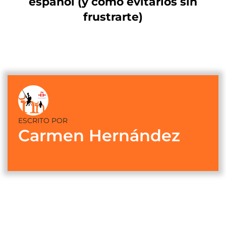
español (y cómo evitarlos sin
frustrarte)
ESCRITO POR
Carmen Hernández