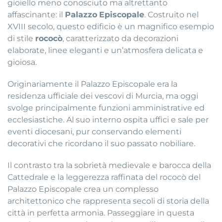
gioiello meno conosciuto ma altrettanto
affascinante: il
Palazzo
Episcopale
. Costruito nel
XVIII secolo, questo edificio è un magnifico esempio
di stile
rococò
, caratterizzato da decorazioni
elaborate, linee eleganti e un’atmosfera delicata e
gioiosa.
Originariamente il Palazzo Episcopale era la
residenza ufficiale dei vescovi di Murcia, ma oggi
svolge principalmente funzioni amministrative ed
ecclesiastiche. Al suo interno ospita uffici e sale per
eventi diocesani, pur conservando elementi
decorativi che ricordano il suo passato nobiliare.
Il contrasto tra la sobrietà medievale e barocca della
Cattedrale e la leggerezza raffinata del rococò del
Palazzo Episcopale crea un complesso
architettonico che rappresenta secoli di storia della
città in perfetta armonia. Passeggiare in questa