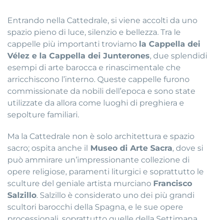
Entrando nella Cattedrale, si viene accolti da uno
spazio pieno di luce, silenzio e bellezza. Tra le
cappelle più importanti troviamo
la Cappella dei
Vélez e la Cappella dei Junterones
, due splendidi
esempi di arte barocca e rinascimentale che
arricchiscono l’interno. Queste cappelle furono
commissionate da nobili dell’epoca e sono state
utilizzate da allora come luoghi di preghiera e
sepolture familiari.
Ma la Cattedrale non è solo architettura e spazio
sacro; ospita anche il
Museo di Arte Sacra
, dove si
può ammirare un’impressionante collezione di
opere religiose, paramenti liturgici e soprattutto le
sculture del geniale artista murciano
Francisco
Salzillo
. Salzillo è considerato uno dei più grandi
scultori barocchi della Spagna, e le sue opere
processionali, soprattutto quelle della Settimana