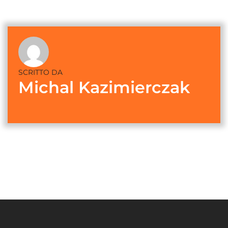
SCRITTO DA
Michal Kazimierczak