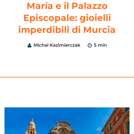
María e il Palazzo
Episcopale: gioielli
imperdibili di Murcia
Michal Kazimierczak
5 min