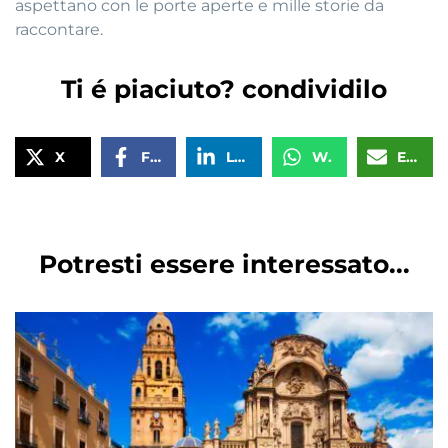
aspettano con le porte aperte e mille storie da
raccontare.
Ti é piaciuto? condividilo
X
Facebook
LinkedIn
WhatsApp
Email
Potresti essere interessato...