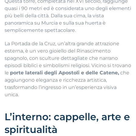
Questa torre, completata nel XVI secolo, raggiunge
quasi i 90 metri ed è considerata uno degli elementi
più belli della città. Dalla sua cima, la vista
panoramica su Murcia e sulla sua huerta è
semplicemente spettacolare.
La Portada de la Cruz, un’altra grande attrazione
esterna, è un vero gioiello del Rinascimento
spagnolo, con sculture dettagliate che narrano
episodi biblici e simbolismi religiosi. Vicino si trovano
le
porte laterali degli Apostoli e delle Catene,
che
aggiungono eleganza e ricchezza artistica,
trasformando l’ingresso in un’esperienza visiva
unica.
L’interno: cappelle, arte e
spiritualità