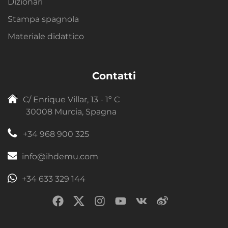
Dizionari
Stampa spagnola
Materiale didattico
Contatti
C/ Enrique Villar, 13 - 1º C
30008 Murcia, Spagna
+34 968 900 325
info@ihdemu.com
+34 633 329 144