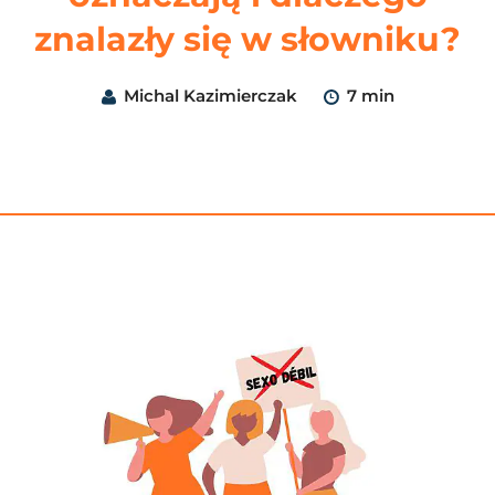
znalazły się w słowniku?
Michal Kazimierczak
7 min