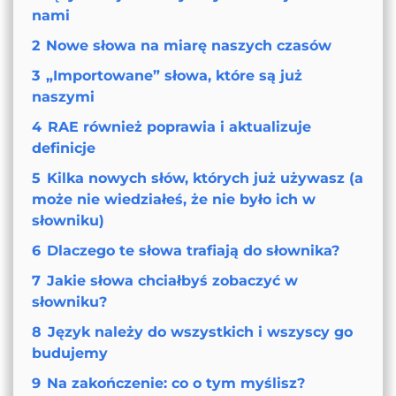
nami
2
Nowe słowa na miarę naszych czasów
3
„Importowane” słowa, które są już
naszymi
4
RAE również poprawia i aktualizuje
definicje
5
Kilka nowych słów, których już używasz (a
może nie wiedziałeś, że nie było ich w
słowniku)
6
Dlaczego te słowa trafiają do słownika?
7
Jakie słowa chciałbyś zobaczyć w
słowniku?
8
Język należy do wszystkich i wszyscy go
budujemy
9
Na zakończenie: co o tym myślisz?