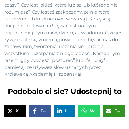
czasy? Czy jest jakieś, które lubisz lub którego nie
rozumiesz? Czy jesteś zaskoczony, że niektóre
potoczne lub internetowe słowa są już częścią
oficjalnego słownika? Język jest naszym
najpotężniejszym narzędziem, a świadomość, że jest
żywy i stale się zmienia, powinna zachęcać nas do
zabawy nim, tworzenia, uczenia się i przede
wszystkim – czerpania z niego radości. Następnym
razem, gdy powiesz „postureo” lub „fair play”,
pamiętaj, że używasz słów uznanych przez
Królewską Akademię Hiszpańską!
Podobalo ci sie? Udostepnij to
X
Facebook
LinkedIn
WhatsApp
Email