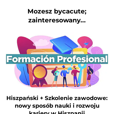
Mozesz bycacute;
zainteresowany...
Hiszpański + Szkolenie zawodowe:
nowy sposób nauki i rozwoju
kariery w Hiszpanii