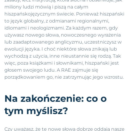
miliony ludzi mówią i piszą na całym
hiszpańskojęzycznym świecie. Ponieważ hiszpański
to język globalny, z odmianami regionalnymi,
idiomami i neologizmami. Za każdym razem, gdy
używasz nowego słowa, nowoczesnego wyrażenia
lub zaadaptowanego anglicyzmu, uczestniczysz w
ewolucji języka. I choć niektóre słowa znikają lub
wychodzą z użycia, inne nieustannie się rodzą. Tak
więc, poza książkami i słownikami, hiszpański jest
głosem swojego ludu. A RAE zajmuje się
porządkowaniem go, nie zatrzymując jego wzrostu.
Na zakończenie: co o
tym myślisz?
Czy uważasz, że te nowe słowa dobrze oddają nasze