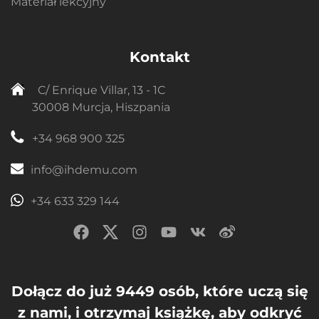
Materiał lekcyjny
Kontakt
C/ Enrique Villar, 13 - 1C
30008 Murcja, Hiszpania
+34 968 900 325
info@ihdemu.com
+34 633 329 144
Dołącz do już 9449 osób, które uczą się
z nami, i otrzymaj książkę, aby odkryć