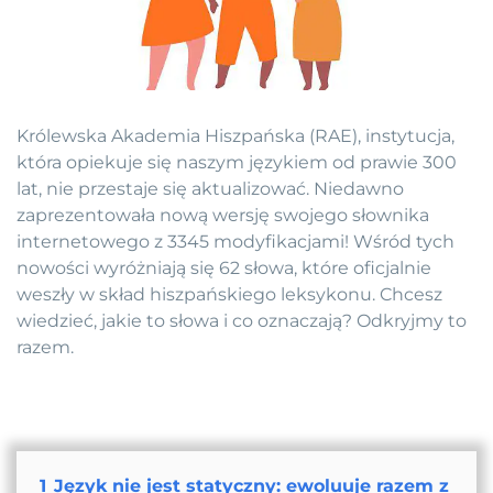
Królewska Akademia Hiszpańska (RAE), instytucja,
która opiekuje się naszym językiem od prawie 300
lat, nie przestaje się aktualizować. Niedawno
zaprezentowała nową wersję swojego słownika
internetowego z 3345 modyfikacjami! Wśród tych
nowości wyróżniają się 62 słowa, które oficjalnie
weszły w skład hiszpańskiego leksykonu. Chcesz
wiedzieć, jakie to słowa i co oznaczają? Odkryjmy to
razem.
1
Język nie jest statyczny: ewoluuje razem z