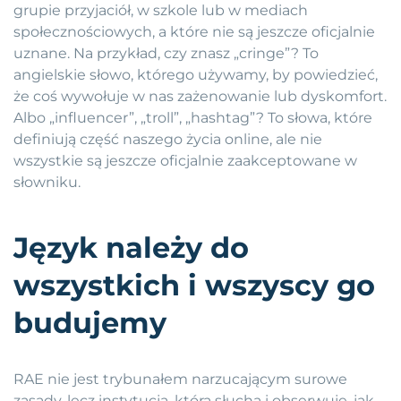
grupie przyjaciół, w szkole lub w mediach
społecznościowych, a które nie są jeszcze oficjalnie
uznane. Na przykład, czy znasz „cringe”? To
angielskie słowo, którego używamy, by powiedzieć,
że coś wywołuje w nas zażenowanie lub dyskomfort.
Albo „influencer”, „troll”, „hashtag”? To słowa, które
definiują część naszego życia online, ale nie
wszystkie są jeszcze oficjalnie zaakceptowane w
słowniku.
Język należy do
wszystkich i wszyscy go
budujemy
RAE nie jest trybunałem narzucającym surowe
zasady, lecz instytucją, która słucha i obserwuje, jak