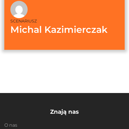
SCENARIUSZ
Michal Kazimierczak
Znają nas
O nas