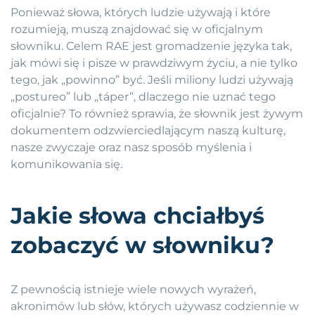
Ponieważ słowa, których ludzie używają i które
rozumieją, muszą znajdować się w oficjalnym
słowniku. Celem RAE jest gromadzenie języka tak,
jak mówi się i pisze w prawdziwym życiu, a nie tylko
tego, jak „powinno” być. Jeśli miliony ludzi używają
„postureo” lub „táper”, dlaczego nie uznać tego
oficjalnie? To również sprawia, że słownik jest żywym
dokumentem odzwierciedlającym naszą kulturę,
nasze zwyczaje oraz nasz sposób myślenia i
komunikowania się.
Jakie słowa chciałbyś
zobaczyć w słowniku?
Z pewnością istnieje wiele nowych wyrażeń,
akronimów lub słów, których używasz codziennie w