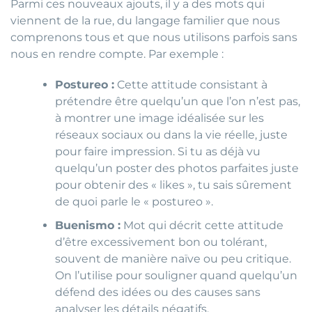
Parmi ces nouveaux ajouts, il y a des mots qui
viennent de la rue, du langage familier que nous
comprenons tous et que nous utilisons parfois sans
nous en rendre compte. Par exemple :
Postureo :
Cette attitude consistant à
prétendre être quelqu’un que l’on n’est pas,
à montrer une image idéalisée sur les
réseaux sociaux ou dans la vie réelle, juste
pour faire impression. Si tu as déjà vu
quelqu’un poster des photos parfaites juste
pour obtenir des « likes », tu sais sûrement
de quoi parle le « postureo ».
Buenismo :
Mot qui décrit cette attitude
d’être excessivement bon ou tolérant,
souvent de manière naïve ou peu critique.
On l’utilise pour souligner quand quelqu’un
défend des idées ou des causes sans
analyser les détails négatifs.