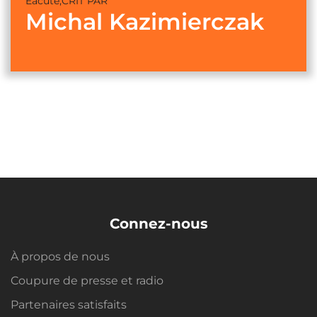
Eacute;CRIT PAR
Michal Kazimierczak
Connez-nous
À propos de nous
Coupure de presse et radio
Partenaires satisfaits