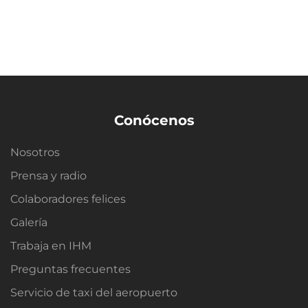
Conócenos
Nosotros
Prensa y radio
Colaboradores felices
Galería
Trabaja en IHM
Preguntas frecuentes
Servicio de taxi del aeropuerto