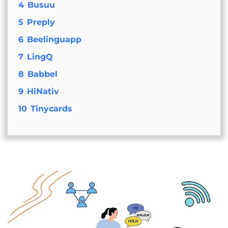
4
Busuu
5
Preply
6
Beelinguapp
7
LingQ
8
Babbel
9
HiNativ
10
Tinycards