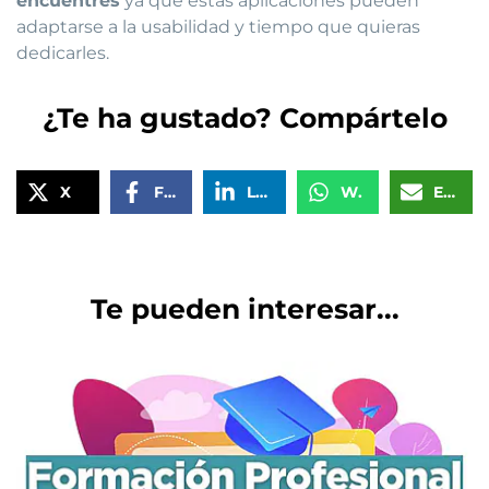
encuentres
ya que estas aplicaciones pueden
adaptarse a la usabilidad y tiempo que quieras
dedicarles.
¿Te ha gustado? Compártelo
X
Facebook
LinkedIn
WhatsApp
Email
Te pueden interesar...