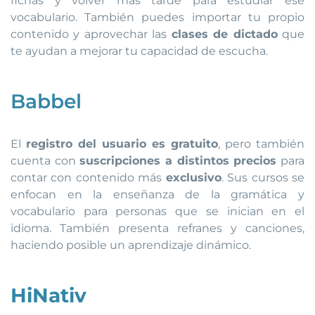
fichas y volver más tarde para estudiar ese
vocabulario. También puedes importar tu propio
contenido y aprovechar las
clases de dictado
que
te ayudan a mejorar tu capaci
dad de escucha.
Babbel
El
registro del usuario es gratuito
, pero también
cuenta con
suscripciones a distintos precios
para
contar con contenido más
exclusivo
. Sus cursos se
enfocan en la enseñanza de la gramática y
vocabulario para personas que se inician en el
idioma. También presenta refranes y canciones,
haciendo posible un aprendizaje dinámico.
HiNativ