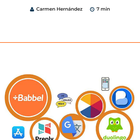
Carmen Hernández
7 min