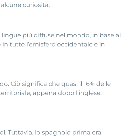
alcune curiosità.
 lingue più diffuse nel mondo, in base al
n tutto l’emisfero occidentale e in
o. Ciò significa che quasi il 16% delle
 territoriale, appena dopo l’inglese.
l. Tuttavia, lo spagnolo prima era