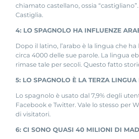
chiamato castellano, ossia “castigliano”
Castiglia.
4: LO SPAGNOLO HA INFLUENZE ARA
Dopo il latino, l’arabo è la lingua che ha
circa 4000 delle sue parole. La lingua e
rimase tale per secoli. Questo fatto stor
5: LO SPAGNOLO È LA TERZA LINGUA
Lo spagnolo è usato dal 7,9% degli uten
Facebook e Twitter. Vale lo stesso per 
di visitatori.
6: CI SONO QUASI 40 MILIONI DI M