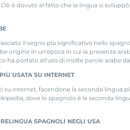
. Ciò è dovuto al fatto che la lingua si svilu
BE
 lasciato il segno più significativo nello spag
bbe origine in un’epoca in cui la presenza ar
ico ha portato all’uso di molte parole arabe da
 PIÙ USATA SU INTERNET
ti su internet, facendone la seconda lingua p
Wikipedia, dove lo spagnolo è la seconda lin
ADRELINGUA SPAGNOLI NEGLI USA