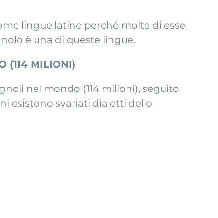
me lingue latine perché molte di esse
pagnolo è una di queste lingue.
 (114 MILIONI)
noli nel mondo (114 milioni), seguito
 esistono svariati dialetti dello