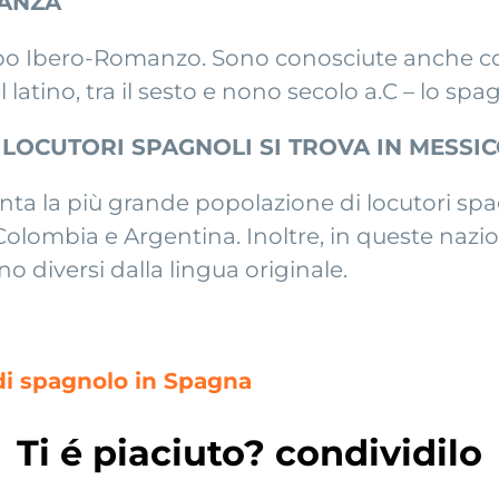
MANZA
po Ibero-Romanzo. Sono conosciute anche co
el latino, tra il sesto e nono secolo a.C – lo s
LOCUTORI SPAGNOLI SI TROVA IN MESSICO
ta la più grande popolazione di locutori spag
lombia e Argentina. Inoltre, in queste nazioni
 diversi dalla lingua originale.
 di spagnolo in Spagna
Ti é piaciuto? condividilo