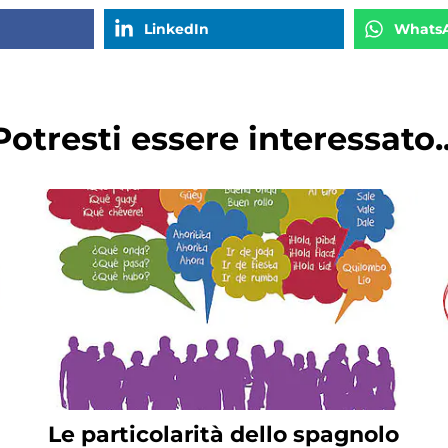
LinkedIn
Whats
Potresti essere interessato..
Le particolarità dello spagnolo