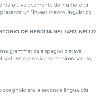
menta più velocemente del numero di
appresenta un “investimento linguistico”,
TONIO DE NEBRIJA NEL 1492, NELLO
istema grammaticale spagnolo stava
l sedicesimo e diciassettesimo secolo,
 lo spagnolo era la seconda lingua più