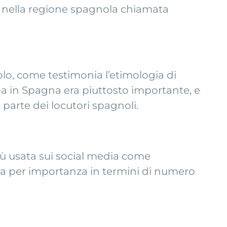
ppò nella regione spagnola chiamata
nolo, come testimonia l’etimologia di
aba in Spagna era piuttosto importante, e
 parte dei locutori spagnoli.
iù usata sui social media come
gua per importanza in termini di numero