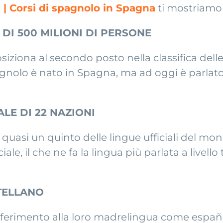
 | Corsi di spagnolo in Spagna
ti mostriamo 
 DI 500 MILIONI DI PERSONE
siziona al secondo posto nella classifica delle
nolo è nato in Spagna, ma ad oggi è parlato i
ALE DI 22 NAZIONI
quasi un quinto delle lingue ufficiali del mond
le, il che ne fa la lingua più parlata a livello
TELLANO
riferimento alla loro madrelingua come españo