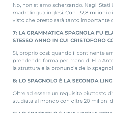
No, non stiamo scherzando. Negli Stati
madrelingua inglesi. Con 132,8 milioni di
visto che presto sarà tanto importante q
7: LA GRAMMATICA SPAGNOLA FU ELA
STESSO ANNO IN CUI CRISTOFORO C
Sì, proprio così: quando il continente a
prendendo forma per mano di Elio Antoni
la struttura e la pronuncia dello spagno
8: LO SPAGNOLO È LA SECONDA LIN
Oltre ad essere un requisito piuttosto di
studiata al mondo con oltre 20 milioni 