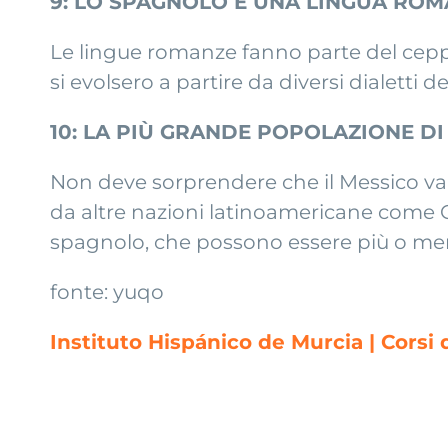
9: LO SPAGNOLO È UNA LINGUA RO
Le lingue romanze fanno parte del cep
si evolsero a partire da diversi dialetti d
10: LA PIÙ GRANDE POPOLAZIONE DI 
Non deve sorprendere che il Messico van
da altre nazioni latinoamericane come Co
spagnolo, che possono essere più o meno
fonte: yuqo
Instituto Hispánico de Murcia | Corsi