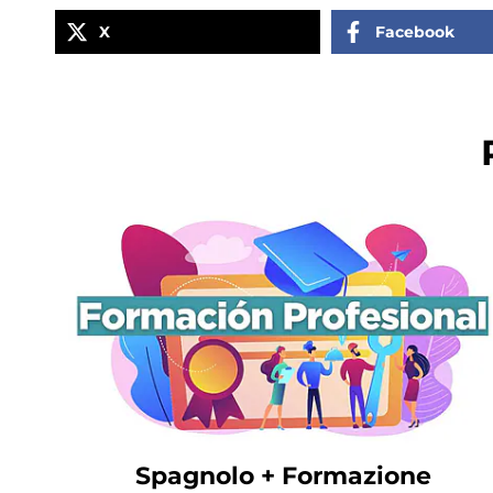
X
Facebook
Spagnolo + Formazione