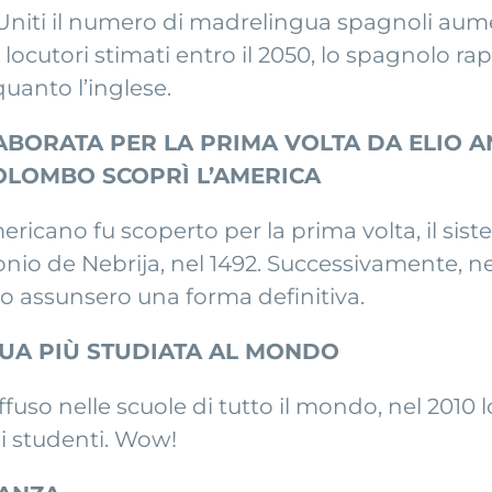
 Uniti il numero di madrelingua spagnoli au
 locutori stimati entro il 2050, lo spagnolo r
uanto l’inglese.
BORATA PER LA PRIMA VOLTA DA ELIO AN
OLOMBO SCOPRÌ L’AMERICA
mericano fu scoperto per la prima volta, il s
o de Nebrija, nel 1492. Successivamente, ne
lo assunsero una forma definitiva.
GUA PIÙ STUDIATA AL MONDO
ffuso nelle scuole di tutto il mondo, nel 2010
di studenti. Wow!