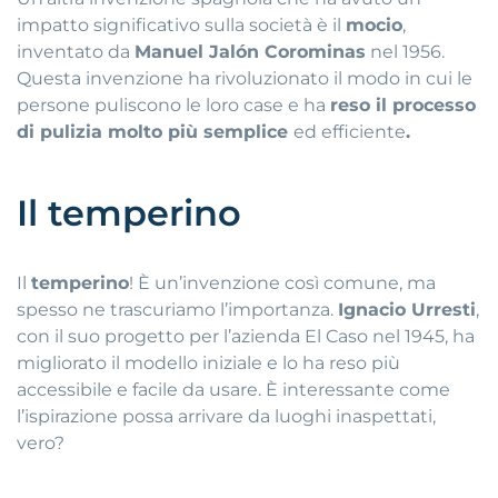
impatto significativo sulla società è il
mocio
,
inventato da
Manuel Jalón Corominas
nel 1956.
Questa invenzione ha rivoluzionato il modo in cui le
persone puliscono le loro case e ha
reso il processo
di pulizia molto più semplice
ed efficiente
.
Il temperino
Il
temperino
! È un’invenzione così comune, ma
spesso ne trascuriamo l’importanza.
Ignacio Urresti
,
con il suo progetto per l’azienda El Caso nel 1945, ha
migliorato il modello iniziale e lo ha reso più
accessibile e facile da usare. È interessante come
l’ispirazione possa arrivare da luoghi inaspettati,
vero?