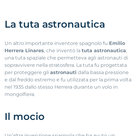
La tuta astronautica
Un altro importante inventore spagnolo fu
Emilio
Herrera Linares
, che inventò la
tuta astronautica
,
una tuta spaziale che permetteva agli astronauti di
sopravvivere nella stratosfera. La tuta fu progettata
per proteggere gli
astronauti
dalla bassa pressione
e dal freddo estremo e fu utilizzata per la prima volta
nel 1935 dallo stesso Herrera durante un volo in
mongolfiera.
Il mocio
Un’altra invenzione spagnola che ha avuto un