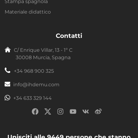
Stampa spagnola
Materiale didattico
Contatti
C/ Enrique Villar, 13 - 1º C
30008 Murcia, Spagna
+34 968 900 325
info@ihdemu.com
+34 633 329 144
Unisciti alle 9449 persone che stanno