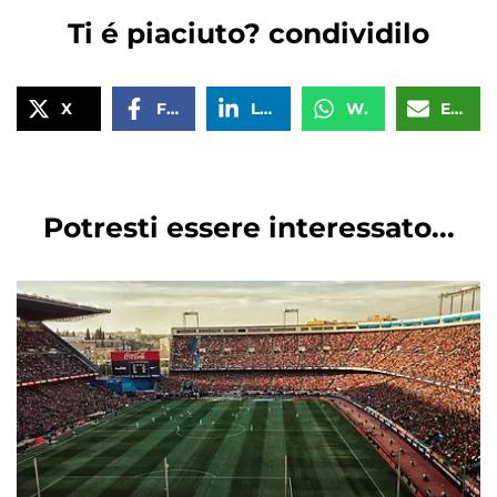
Ti é piaciuto? condividilo
X
Facebook
LinkedIn
WhatsApp
Email
Potresti essere interessato...