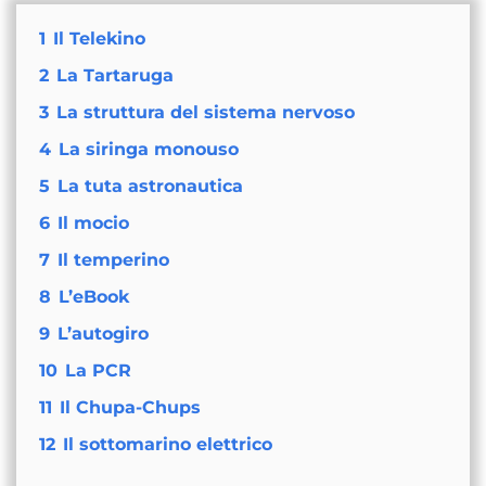
1
Il Telekino
2
La Tartaruga
3
La struttura del sistema nervoso
4
La siringa monouso
5
La tuta astronautica
6
Il mocio
7
Il temperino
8
L’eBook
9
L’autogiro
10
La PCR
11
Il Chupa-Chups
12
Il sottomarino elettrico