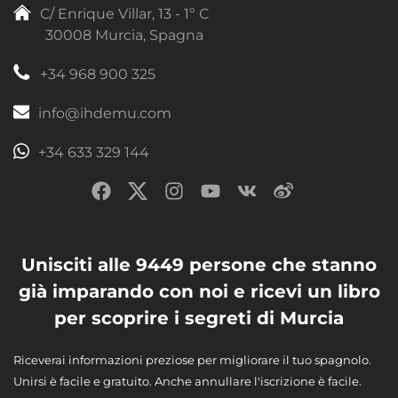
C/ Enrique Villar, 13 - 1º C
30008 Murcia, Spagna
+34 968 900 325
info@ihdemu.com
+34 633 329 144
Unisciti alle 9449 persone che stanno
già imparando con noi e ricevi un libro
per scoprire i segreti di Murcia
Riceverai informazioni preziose per migliorare il tuo spagnolo.
Unirsi è facile e gratuito. Anche annullare l'iscrizione è facile.