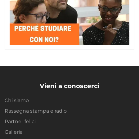
Vieni a conoscerci
Chi siamo
Rassegna stampa e radio
Partner felici
Galleria