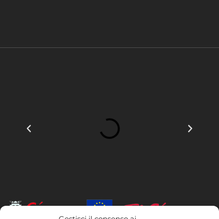
Gestisci il consenso ai