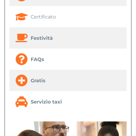
Certificato
Festività
FAQs
Gratis
Servizio taxi