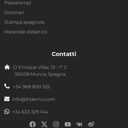
Passatempi
Dizionari
Stampa spagnola
Materiale didattico
Contatti
C/ Enrique Villar, 13 - 1º C
30008 Murcia, Spagna
+34 968 900 325
info@ihdemu.com
+34 633 329 144