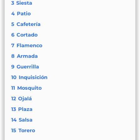
3
Siesta
4
Patio
5
Cafetería
6
Cortado
7
Flamenco
8
Armada
9
Guerrilla
10
Inquisición
11
Mosquito
12
Ojalá
13
Plaza
14
Salsa
15
Torero