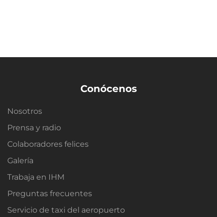
Conócenos
Nosotros
Prensa y radio
Colaboradores felices
Galería
Trabaja en IHM
Preguntas frecuentes
Servicio de taxi del aeropuerto