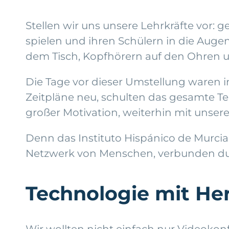
Stellen wir uns unsere Lehrkräfte vor:
spielen und ihren Schülern in die Augen
dem Tisch, Kopfhörern auf den Ohren u
Die Tage vor dieser Umstellung waren in
Zeitpläne neu, schulten das gesamte T
großer Motivation, weiterhin mit unser
Denn das Instituto Hispánico de Murcia i
Netzwerk von Menschen, verbunden dur
Technologie mit Her
Wir wollten nicht einfach nur Videokon