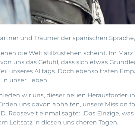
Partner und Träumer der spanischen Sprache,
enen die Welt stillzustehen scheint. Im März
 von uns das Gefühl, dass sich etwas Grundl
il unseres Alltags. Doch ebenso traten Emp
in unser Leben.
hieden wir uns, dieser neuen Herausforderun
den uns davon abhalten, unsere Mission for
D. Roosevelt einmal sagte: „Das Einzige, was 
m Leitsatz in diesen unsicheren Tagen.