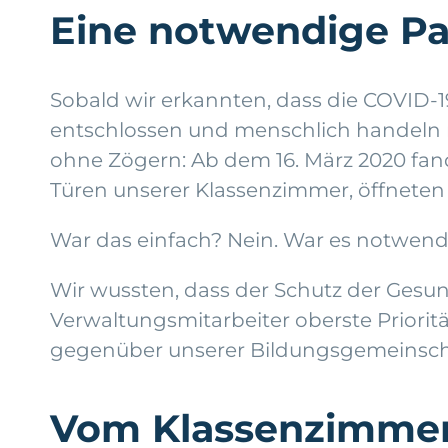
Eine notwendige Pau
Sobald wir erkannten, dass die COVID-
entschlossen und menschlich handeln m
ohne Zögern: Ab dem 16. März 2020 fand
Türen unserer Klassenzimmer, öffneten 
War das einfach? Nein. War es notwend
Wir wussten, dass der Schutz der Gesu
Verwaltungsmitarbeiter oberste Priorit
gegenüber unserer Bildungsgemeinschaf
Vom Klassenzimmer 