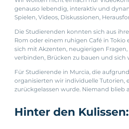
genauso lebendig, interaktiv und dynami
Spielen, Videos, Diskussionen, Herausf
Die Studierenden konnten sich aus ihr
Rom oder einem ruhigen Café in Tokio ei
sich mit Akzenten, neugierigen Fragen,
verbinden, Brücken zu bauen und sich w
Für Studierende in Murcia, die aufgru
organisierten wir individuelle Tutorie
zurückgelassen wurde. Niemand blieb a
Hinter den Kulissen