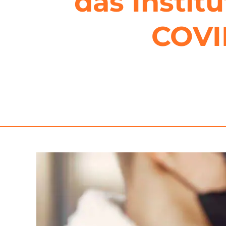
das Instit
COVI