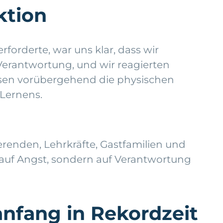
ktion
orderte, war uns klar, dass wir
erantwortung, und wir reagierten
ossen vorübergehend die physischen
 Lernens.
renden, Lehrkräfte, Gastfamilien und
 auf Angst, sondern auf Verantwortung
nfang in Rekordzeit