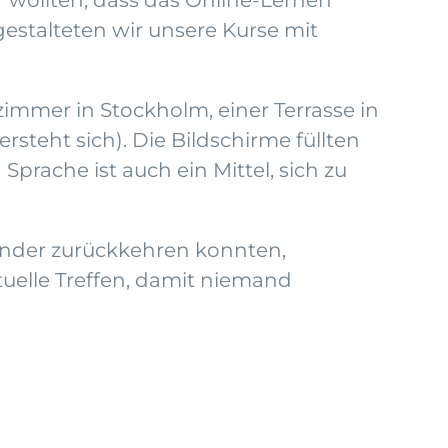
gestalteten wir unsere Kurse mit
mmer in Stockholm, einer Terrasse in
steht sich). Die Bildschirme füllten
rache ist auch ein Mittel, sich zu
länder zurückkehren konnten,
tuelle Treffen, damit niemand