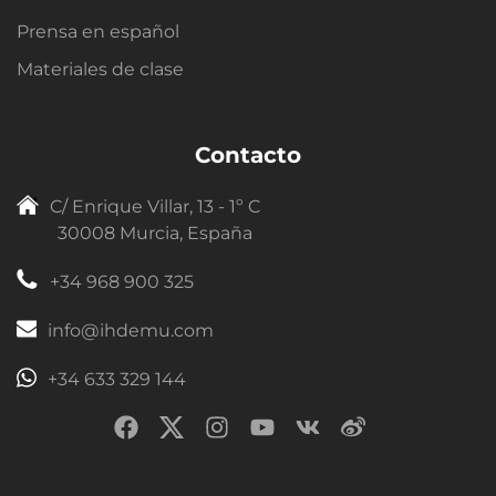
Prensa en español
Materiales de clase
Contacto
C/ Enrique Villar, 13 - 1º C
30008 Murcia, España
+34 968 900 325
info@ihdemu.com
+34 633 329 144