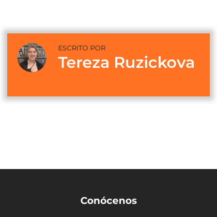
ESCRITO POR
Tereza Ruzickova
Conócenos