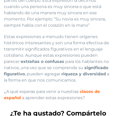
partes del cuerpo. Esta expresión la decimos
cuando una persona es muy sincera o que está
hablando de una manera muy sincera en ese
momento. Por ejemplo: “Su novia es muy sincera,
siempre habla con el corazón en la mano”
Estas expresiones a menudo tienen orígenes
históricos interesantes y son una forma efectiva de
transmitir significados figurativos en el lenguaje
cotidiano. Aunque estas expresiones pueden
parecer
extrañas o confusas
para los hablantes no
nativos, una vez que se comprende su
significado
figurativo
, pueden agregar
riqueza y diversidad
a
la forma en que nos comunicamos.
¿A qué esperas para venir a nuestras
clases de
español
a aprender estas expresiones?
¿Te ha gustado? Compártelo