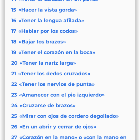
15
«Hacer la vista gorda»
16
«Tener la lengua afilada»
17
«Hablar por los codos»
18
«Bajar los brazos»
19
«Tener el corazón en la boca»
20
«Tener la nariz larga»
21
«Tener los dedos cruzados»
22
«Tener los nervios de punta»
23
«Amanecer con el pie izquierdo»
24
«Cruzarse de brazos»
25
«Mirar con ojos de cordero degollado»
26
«En un abrir y cerrar de ojos»
27
«Corazón en la mano» o «con la mano en