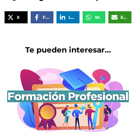
X
Facebook
LinkedIn
WhatsApp
Email
Te pueden interesar...