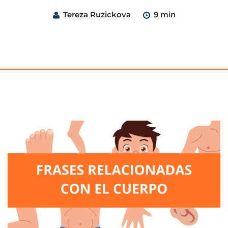
Tereza Ruzickova
9 min