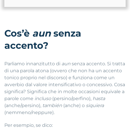
Cos’è
aun
senza
accento?
Parliamo innanzitutto di
aun
senza accento. Si tratta
di una parola atona (ovvero che non ha un accento
tonico proprio nel discorso) e funziona come un
avverbio dal valore intensificativo o concessivo. Cosa
significa? Significa che in molte occasioni equivale a
parole come
incluso
(persino/perfino),
hasta
(anche/persino),
también
(anche) o
siquiera
(nemmeno/neppure).
Per esempio, se dico: