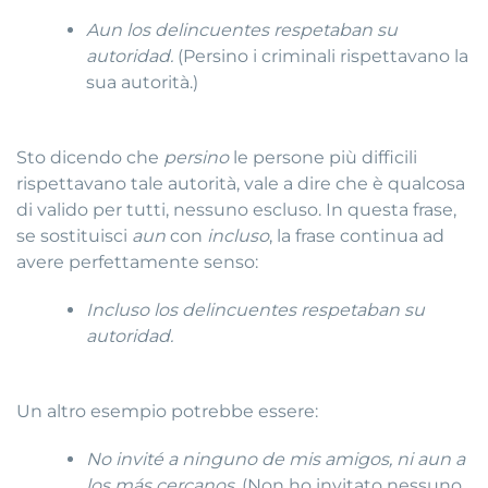
Aun los delincuentes respetaban su
autoridad.
(Persino i criminali rispettavano la
sua autorità.)
Sto dicendo che
persino
le persone più difficili
rispettavano tale autorità, vale a dire che è qualcosa
di valido per tutti, nessuno escluso. In questa frase,
se sostituisci
aun
con
incluso
, la frase continua ad
avere perfettamente senso:
Incluso los delincuentes respetaban su
autoridad.
Un altro esempio potrebbe essere:
No invité a ninguno de mis amigos, ni aun a
los más cercanos.
(Non ho invitato nessuno