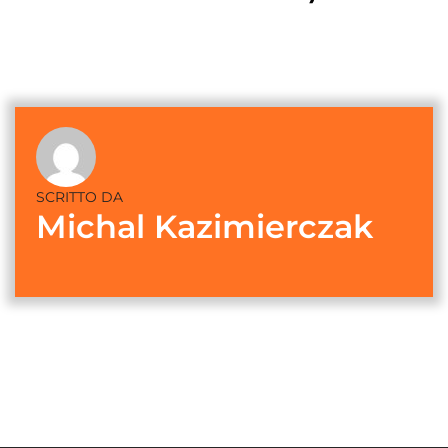
SCRITTO DA
Michal Kazimierczak