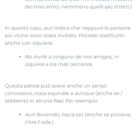
dei miei amici, nemmeno quelli più stretti.)
In questo caso,
aun
indica che
neppure
le persone
più vicine sono state invitate. Potresti sostituirlo
anche con
siquiera
:
No invité a ninguno de mis amigos, ni
siquiera a los más cercanos.
Questa parola può avere anche un senso
concessivo, ossia equivale a
aunque
(anche se /
sebbene) in alcune frasi. Per esempio:
Aun lloviendo, hacía sol.
(Anche se pioveva,
c’era il sole.)