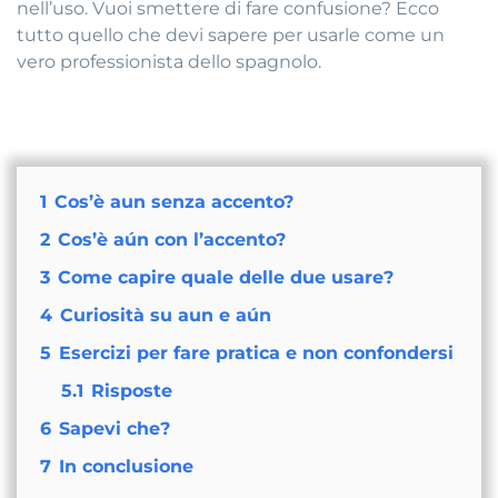
nell’uso. Vuoi smettere di fare confusione? Ecco
tutto quello che devi sapere per usarle come un
vero professionista dello spagnolo.
1
Cos’è aun senza accento?
2
Cos’è aún con l’accento?
3
Come capire quale delle due usare?
4
Curiosità su aun e aún
5
Esercizi per fare pratica e non confondersi
5.1
Risposte
6
Sapevi che?
7
In conclusione