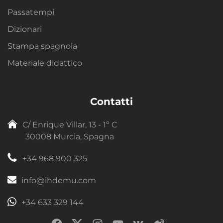
Passatempi
Dizionari
Stampa spagnola
Materiale didattico
Contatti
C/ Enrique Villar, 13 - 1º C
30008 Murcia, Spagna
+34 968 900 325
info@ihdemu.com
+34 633 329 144