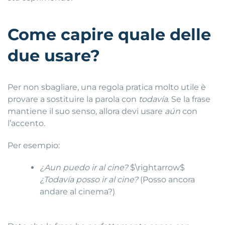
Come capire quale delle
due usare?
Per non sbagliare, una regola pratica molto utile è
provare a sostituire la parola con
todavía
. Se la frase
mantiene il suo senso, allora devi usare
aún
con
l’accento.
Per esempio:
¿Aun puedo ir al cine?
$\rightarrow$
¿Todavía posso ir al cine?
(Posso ancora
andare al cinema?)