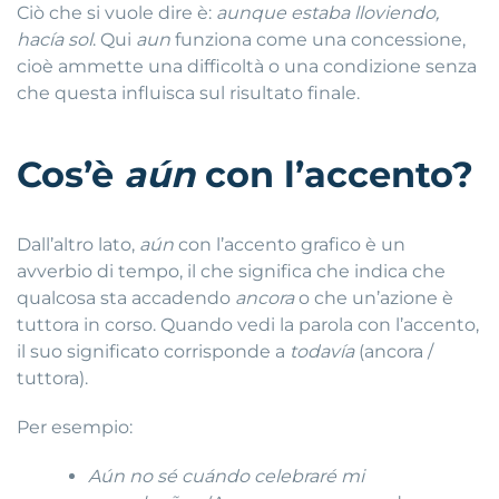
Ciò che si vuole dire è:
aunque estaba lloviendo,
hacía sol
. Qui
aun
funziona come una concessione,
cioè ammette una difficoltà o una condizione senza
che questa influisca sul risultato finale.
Cos’è
aún
con l’accento?
Dall’altro lato,
aún
con l’accento grafico è un
avverbio di tempo, il che significa che indica che
qualcosa sta accadendo
ancora
o che un’azione è
tuttora in corso. Quando vedi la parola con l’accento,
il suo significato corrisponde a
todavía
(ancora /
tuttora).
Per esempio:
Aún no sé cuándo celebraré mi