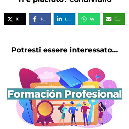
X
Facebook
LinkedIn
WhatsApp
Email
Potresti essere interessato...