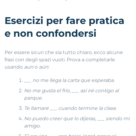
Esercizi per fare pratica
e non confondersi
Per essere sicuri che sia tutto chiaro, ecco alcune
frasi con degli spazi vuoti. Prova a completarle
usando
aun
o
aún
:
___
no me llega la carta que esperaba.
No me gusta el frío, ___ así iré contigo al
parque.
Te llamaré ___ cuando termine la clase.
No puedo creer que lo dijeras, ___ siendo mi
amigo.