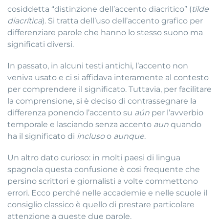
cosiddetta “distinzione dell’accento diacritico” (
tilde
diacrítica
). Si tratta dell’uso dell’accento grafico per
differenziare parole che hanno lo stesso suono ma
significati diversi.
In passato, in alcuni testi antichi, l’accento non
veniva usato e ci si affidava interamente al contesto
per comprendere il significato. Tuttavia, per facilitare
la comprensione, si è deciso di contrassegnare la
differenza ponendo l’accento su
aún
per l’avverbio
temporale e lasciando senza accento
aun
quando
ha il significato di
incluso
o
aunque
.
Un altro dato curioso: in molti paesi di lingua
spagnola questa confusione è così frequente che
persino scrittori e giornalisti a volte commettono
errori. Ecco perché nelle accademie e nelle scuole il
consiglio classico è quello di prestare particolare
attenzione a queste due parole.