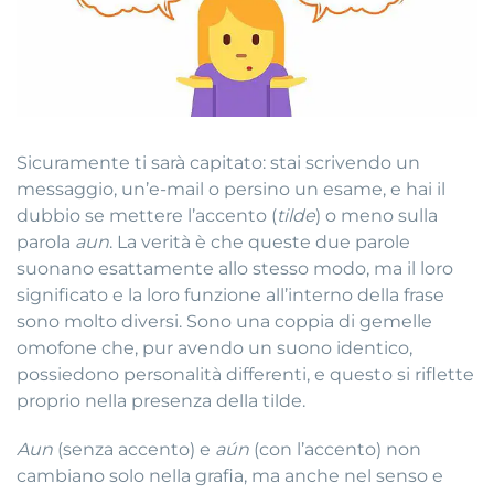
Sicuramente ti sarà capitato: stai scrivendo un
messaggio, un’e-mail o persino un esame, e hai il
dubbio se mettere l’accento (
tilde
) o meno sulla
parola
aun
. La verità è che queste due parole
suonano esattamente allo stesso modo, ma il loro
significato e la loro funzione all’interno della frase
sono molto diversi. Sono una coppia di gemelle
omofone che, pur avendo un suono identico,
possiedono personalità differenti, e questo si riflette
proprio nella presenza della tilde.
Aun
(senza accento) e
aún
(con l’accento) non
cambiano solo nella grafia, ma anche nel senso e